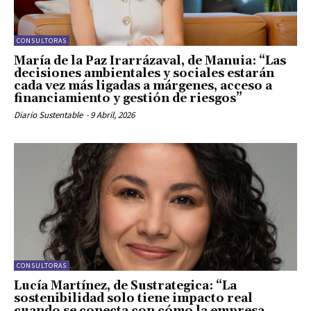
CONSULTORAS
María de la Paz Irarrázaval, de Manuia: “Las
decisiones ambientales y sociales estarán
cada vez más ligadas a márgenes, acceso a
financiamiento y gestión de riesgos”
Diario Sustentable
-
9 Abril, 2026
CONSULTORAS
Lucía Martínez, de Sustrategica: “La
sostenibilidad solo tiene impacto real
cuando se conecta con cómo la empresa