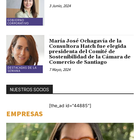
3 Junio, 2024
GOBIERNO
CORPORATIVO
María José Ochagavía de la
Consultora Hatch fue elegida
presidenta del Comité de
Sostenibilidad de la Cámara de
Comercio de Santiago
DESTACADAS DE LA
7 Mayo, 2024
SEMANA
NUESTROS SOCIOS
[the_ad id="44885"]
EMPRESAS