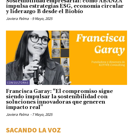
Sostenibilidad empresarial: cómo ABANZA
impulsa estrategias ESG, economía circular
y liderazgo B desde el Biobío
Javiera Palma
-
9 Mayo, 2025
CONSULTORAS
Francisca Garay: “El compromiso sigue
siendo impulsar la sostenibilidad con
soluciones innovadoras que generen
impacto real”
Javiera Palma
-
7 Mayo, 2025
SACANDO LA VOZ