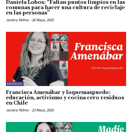
Daniela Lobos: “Faltan puntos limpios en las
comunas para hacer una cultura de reciclaje
en las personas”
Javiera Palma
-
26 Mayo, 2025
EMPRESAS
Francisca Amenábar y loquemaspuedo:
educación, activismo y cocina cero residuos
en Chile
Javiera Palma
-
23 Mayo, 2025