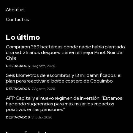
About us
Contact us
Lo último
Compraron 369 hectáreas donde nadie había plantado
una vid: 25 años después tienen el mejor Pinot Noir de
Chile
DESTACADOS
8 Agosto, 2026
Seis kilómetros de escombros y 13 mil damnificados: el
plan para reactivar el borde costero de Coquimbo
DESTACADOS
7 Agosto, 2026
AFP Capital y el nuevo régimen de inversión: “Estamos
haciendo sugerencias para maximizar los impactos
positivos en las pensiones”
DESTACADOS
31 Julio, 2026