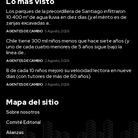
Lo más visto
Los parques de la precordillera de Santiago infiltraron
10.400 m³ de agua lluvia en diez días (y el mérito es de
zanjas excavadas a...
AGENTES DE CAMBIO
5 Agosto, 2026
Chile tiene 300 mil niños menos que hace siete años (y
uno de cada cuatro menores de 5 años sigue bajo la
línea de...
AGENTES DE CAMBIO
3 Agosto, 2026
8 de cada 10 niños mejoró su velocidad lectora en nueve
días (con tutores de más de 60 años)
AGENTES DE CAMBIO
3 Agosto, 2026
Mapa del sitio
Sobre nosotros
Comité Editorial
Alianzas