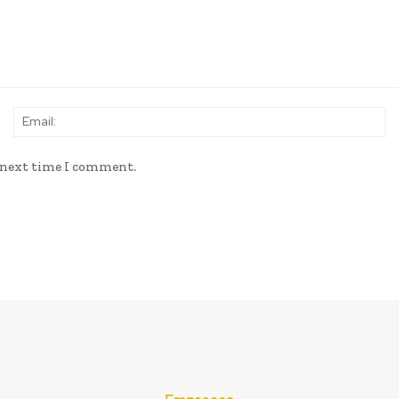
Name:
Em
e next time I comment.