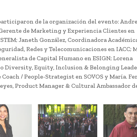
articiparon de la organización del evento: Andr
Gerente de Marketing y Experiencia Clientes en
TEM; Janeth González, Coordinadora Académica
eguridad, Redes y Telecomunicaciones en IACC;
neralista de Capital Humano en ESIGN; Lorena
 Diversity, Equity, Inclusion & Belonging Leade
 Coach / People-Strategist en SOVOS y María. F
eyes, Product Manager & Cultural Ambassador de