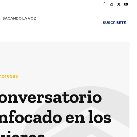
SACANDO LA VOZ
SUSCRÍBETE
mpresas
conversatorio
nfocado en los
ujeres