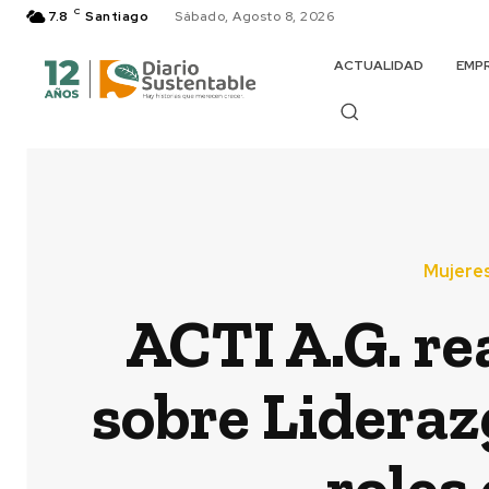
C
7.8
Santiago
Sábado, Agosto 8, 2026
ACTUALIDAD
EMP
Mujeres
ACTI A.G. re
sobre Lideraz
roles