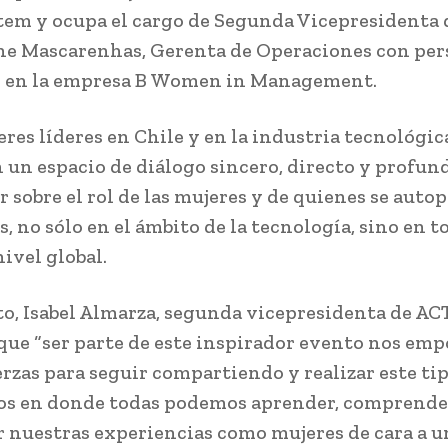
em y ocupa el cargo de Segunda Vicepresidenta 
ine Mascarenhas, Gerenta de Operaciones con per
o en la empresa B Women in Management.
res líderes en Chile y en la industria tecnológic
 un espacio de diálogo sincero, directo y profu
r sobre el rol de las mujeres y de quienes se auto
, no sólo en el ámbito de la tecnología, sino en t
nivel global.
to, Isabel Almarza, segunda vicepresidenta de ACT
ue “ser parte de este inspirador evento nos emp
erzas para seguir compartiendo y realizar este ti
os en donde todas podemos aprender, comprende
 nuestras experiencias como mujeres de cara a 