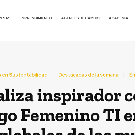
RESAS
EMPRENDIMIENTO
AGENTES DE CAMBIO
ACADEMIA
 en Sustentabilidad
Destacadas de la semana
E
aliza inspirador 
go Femenino TI e
 globales de las m