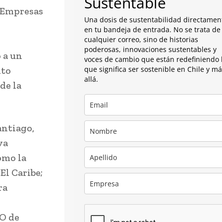
Sustentable
e Empresas
Una dosis de sustentabilidad directamen
en tu bandeja de entrada. No se trata de
cualquier correo, sino de historias
poderosas, innovaciones sustentables y
 a un
voces de cambio que están redefiniendo 
ito
que significa ser sostenible en Chile y m
allá.
de la
antiago,
va
omo la
El Caribe;
ra
EO de