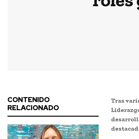
CONTENIDO
Tras vari
RELACIONADO
Liderazgo
desarroll
destacada