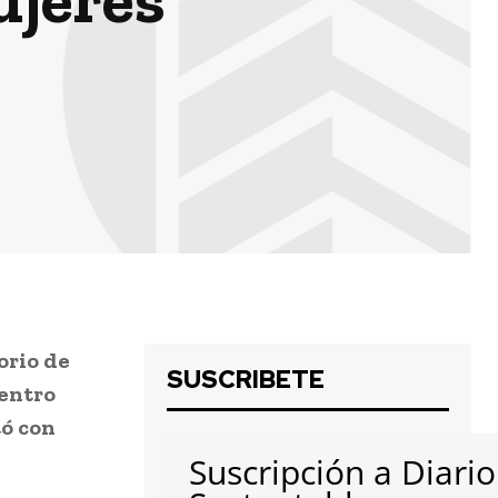
orio de
SUSCRIBETE
uentro
tó con
Suscripción a Diario