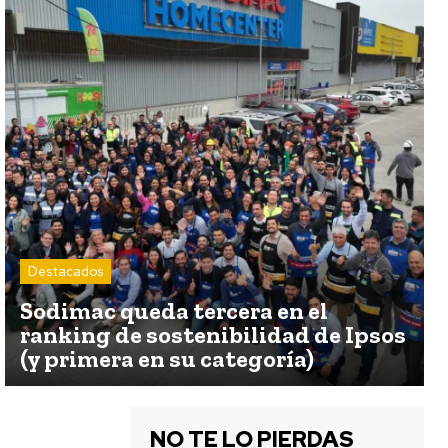
Destacados
Sodimac queda tercera en el
ranking de sostenibilidad de Ipsos
(y primera en su categoría)
NO TE LO PIERDAS