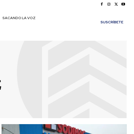
SACANDO LA VOZ
SUSCRÍBETE
z