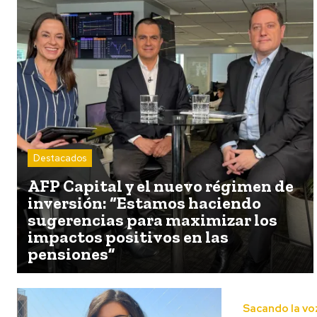
Destacados
AFP Capital y el nuevo régimen de
inversión: “Estamos haciendo
sugerencias para maximizar los
impactos positivos en las
pensiones”
Sacando la vo