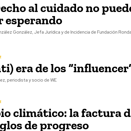
recho al cuidado no pued
r esperando
zález González, Jefa Jurídica y de Incidencia de Fundación Rond
z
ti) era de los “influencer
ez, periodista y socio de WE
z
o climático: la factura 
iglos de progreso