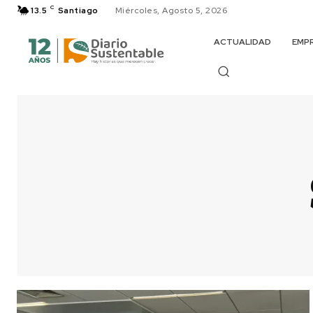
C
13.5
Santiago
Miércoles, Agosto 5, 2026
ACTUALIDAD
EMP