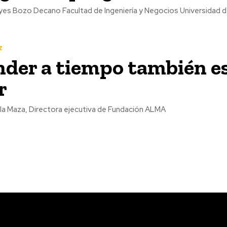
yes Bozo Decano Facultad de Ingeniería y Negocios Universidad d
z
der a tiempo también e
r
la Maza, Directora ejecutiva de Fundación ALMA