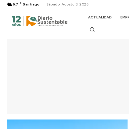
C
6.7
Santiago
Sábado, Agosto 8, 2026
ACTUALIDAD
EMP