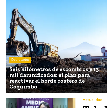
Destacados
Seis kilómetros de escombros y 13
mil damnificados: el plan para
reactivar el borde costero de
Coquimbo
Actualidad