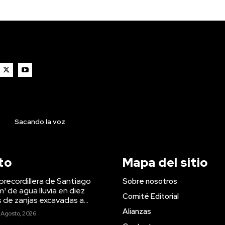
Sacando la voz
to
Mapa del sitio
precordillera de Santiago
Sobre nosotros
m³ de agua lluvia en diez
Comité Editorial
s de zanjas excavadas a...
Alianzas
 Agosto, 2026