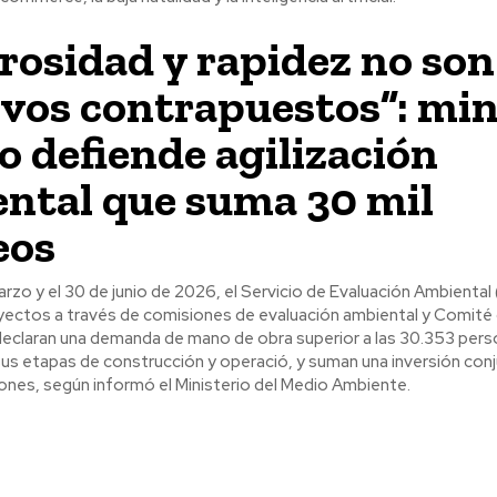
rosidad y rapidez no son
ivos contrapuestos”: min
o defiende agilización
ntal que suma 30 mil
eos
marzo y el 30 de junio de 2026, el Servicio de Evaluación Ambiental
ectos a través de comisiones de evaluación ambiental y Comité 
 declaran una demanda de mano de obra superior a las 30.353 pers
de construcción y operació, y suman una inversión conjunta de
ones, según informó el Ministerio del Medio Ambiente.