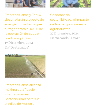
Empresas Iansa y Enel X
Cosechando
desarrollarán proyecto de
sostenibilidad: el impacto
energía fotovoltaica que
de la energía solar en la
autogenerará el 100% de
agroindustria
la operación de cuatro
27 Diciembre, 2024
predios agrícolas
En "Sacando la voz"
17 Diciembre, 2024
En "Destacados"
Empresas Iansa alcanza
máxima certificación
internacional en
Sostenibilidad para sus
predios de Agrícola