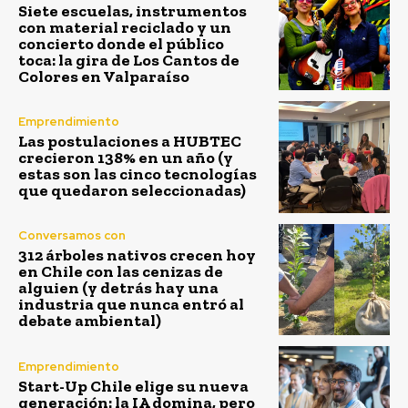
Siete escuelas, instrumentos
con material reciclado y un
concierto donde el público
toca: la gira de Los Cantos de
Colores en Valparaíso
Emprendimiento
Las postulaciones a HUBTEC
crecieron 138% en un año (y
estas son las cinco tecnologías
que quedaron seleccionadas)
Conversamos con
312 árboles nativos crecen hoy
en Chile con las cenizas de
alguien (y detrás hay una
industria que nunca entró al
debate ambiental)
Emprendimiento
Start-Up Chile elige su nueva
generación: la IA domina, pero