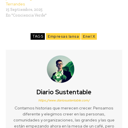
Terrandes
15 Septiembre, 2025
En "Conciencia Verde"
TAGS
Empresas Iansa
Enel X
Diario Sustentable
https://www.diariosustentable.com/
Contamos historias que merecen crecer. Pensamos
diferente y elegimos creer en las personas,
comunidades y organizaciones, las grandes y las que
están empezando ahora en la mesa de un café, pero