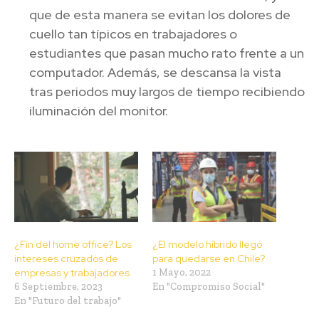
que de esta manera se evitan los dolores de
cuello tan típicos en trabajadores o
estudiantes que pasan mucho rato frente a un
computador. Además, se descansa la vista
tras periodos muy largos de tiempo recibiendo
iluminación del monitor.
¿Fin del home office? Los
¿El modelo híbrido llegó
intereses cruzados de
para quedarse en Chile?
empresas y trabajadores
1 Mayo, 2022
6 Septiembre, 2023
En "Compromiso Social"
En "Futuro del trabajo"