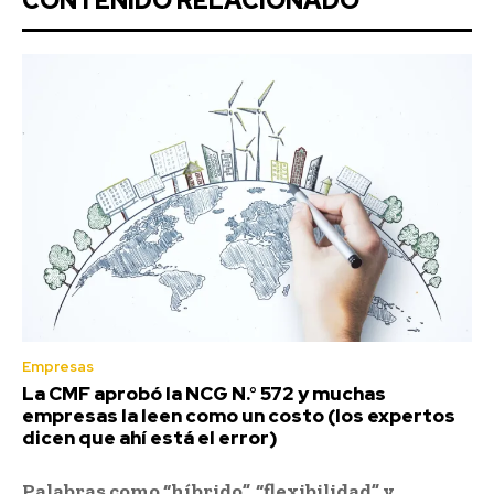
CONTENIDO RELACIONADO
Empresas
La CMF aprobó la NCG N.° 572 y muchas
empresas la leen como un costo (los expertos
dicen que ahí está el error)
Palabras como “híbrido”, “flexibilidad” y