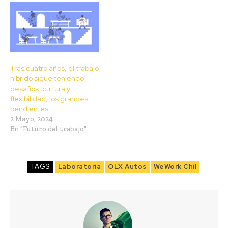
Tras cuatro años, el trabajo
híbrido sigue teniendo
desafíos: cultura y
flexibilidad, los grandes
pendientes
2 Mayo, 2024
En "Futuro del trabajo"
TAGS
Laboratoria
OLX Autos
WeWork Chil