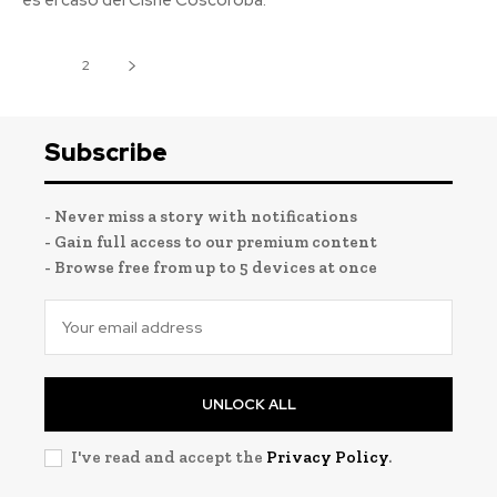
es el caso del Cisne Coscoroba.
1
2
Subscribe
- Never miss a story with notifications
- Gain full access to our premium content
- Browse free from up to 5 devices at once
UNLOCK ALL
I've read and accept the
Privacy Policy
.