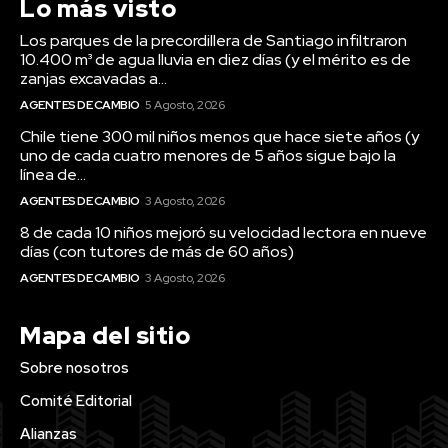
Lo más visto
Los parques de la precordillera de Santiago infiltraron
10.400 m³ de agua lluvia en diez días (y el mérito es de
zanjas excavadas a...
AGENTES DE CAMBIO
5 Agosto, 2026
Chile tiene 300 mil niños menos que hace siete años (y
uno de cada cuatro menores de 5 años sigue bajo la
línea de...
AGENTES DE CAMBIO
3 Agosto, 2026
8 de cada 10 niños mejoró su velocidad lectora en nueve
días (con tutores de más de 60 años)
AGENTES DE CAMBIO
3 Agosto, 2026
Mapa del sitio
Sobre nosotros
Comité Editorial
Alianzas