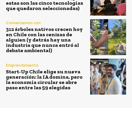
estas son las cinco tecnologías
que quedaron seleccionadas)
Conversamos con
312 árboles nativos crecen hoy
en Chile con las cenizas de
alguien (y detrás hay una
industria que nunca entró al
debate ambiental)
Emprendimiento
Start-Up Chile elige su nueva
generación: la IA domina, pero
la economía circular se abre
paso entre las 59 elegidas
Previous article
Next article
Un pacto por la Tierra
El día que el aire de