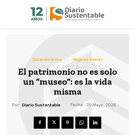
Sacando la voz
Mujeres líderes
El patrimonio no es solo
un “museo”: es la vida
misma
Fecha:
Por:
Diario Sustentable
29 Mayo, 2026