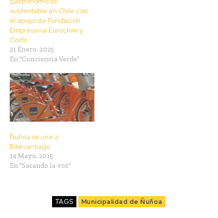
gastronómicos
sustentable en Chile con
el apoyo de Fundación
Empresarial Eurochile y
Corfo
21 Enero, 2025
En "Conciencia Verde"
Ñuñoa se une a
Bikesantiago.
14 Mayo, 2015
En "Sacando la voz"
TAGS
Municipalidad de Ñuñoa