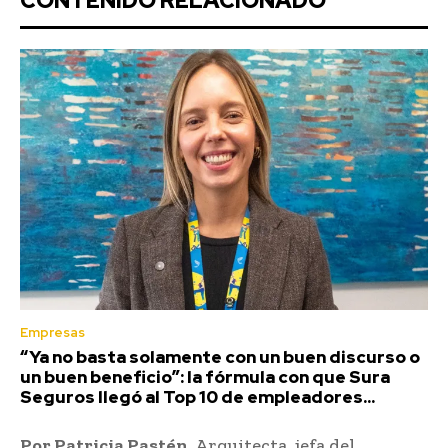
CONTENIDO RELACIONADO
Empresas
“Ya no basta solamente con un buen discurso o
un buen beneficio”: la fórmula con que Sura
Seguros llegó al Top 10 de empleadores...
Por Patricia Pastén
, Arquitecta, jefa del