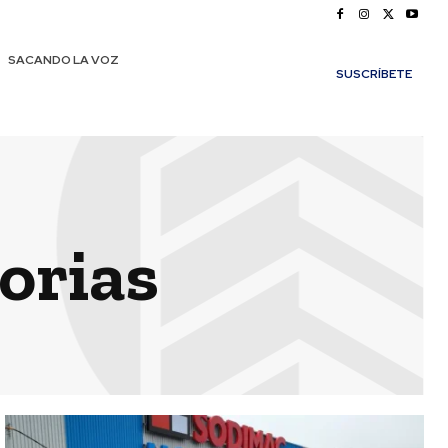
SACANDO LA VOZ
SUSCRÍBETE
orias