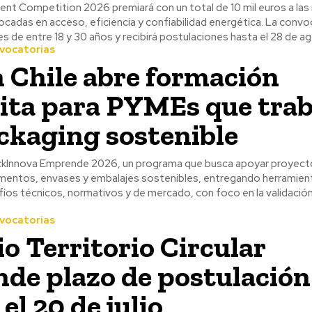
nt Competition 2026 premiará con un total de 10 mil euros a las
cadas en acceso, eficiencia y confiabilidad energética. La convo
nes de entre 18 y 30 años y recibirá postulaciones hasta el 28 de a
vocatorias
 Chile abre formación
ita para PYMEs que tra
ckaging sostenible
ckInnova Emprende 2026, un programa que busca apoyar proyect
limentos, envases y embalajes sostenibles, entregando herramien
íos técnicos, normativos y de mercado, con foco en la validación 
vocatorias
o Territorio Circular
nde plazo de postulación
el 20 de julio