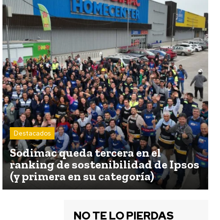
Destacados
Sodimac queda tercera en el
ranking de sostenibilidad de Ipsos
(y primera en su categoría)
NO TE LO PIERDAS