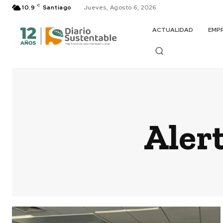
C
10.9
Santiago
Jueves, Agosto 6, 2026
ACTUALIDAD
EMP
Aler