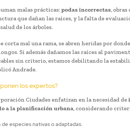
 suman malas prácticas:
podas incorrectas
, obras
ctura que dañan las raíces, y la falta de evaluaci
salud de los árboles.
e corta mal una rama, se abren heridas por dond
hongos. Si además dañamos las raíces al paviment
ables sin criterio, estamos debilitando la estabil
plicó Andrade.
ponen los expertos?
poración Ciudades enfatizan en la necesidad de
do a la planificación urbana
, considerando criter
 de especies nativas o adaptadas.