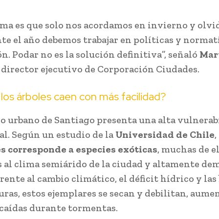
ema es que solo nos acordamos en invierno y olv
te el año debemos trabajar en políticas y normat
n. Podar no es la solución definitiva”, señaló
Mar
, director ejecutivo de Corporación Ciudades.
los árboles caen con más facilidad?
do urbano de Santiago presenta una alta vulnerab
al. Según un estudio de la
Universidad de Chile
,
es corresponde a especies exóticas
, muchas de e
 al clima semiárido de la ciudad y altamente d
rente al cambio climático, el déficit hídrico y las 
ras, estos ejemplares se secan y debilitan, aume
 caídas durante tormentas.