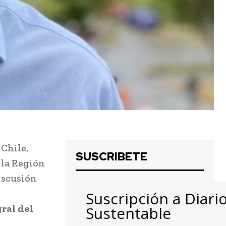
 Chile,
SUSCRIBETE
 la Región
iscusión
Suscripción a Diari
ral del
Sustentable