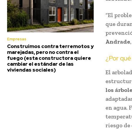
“El probl
que duran
prevenció
Empresas
Andrade
Construimos contra terremotos y
marejadas, pero no contra el
¿Por qué 
fuego (esta constructora quiere
cambiar el estándar de las
viviendas sociales)
El arbola
estructur
los árbol
adaptadas
en agua. F
temperatu
riesgo de