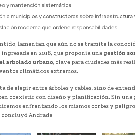
eo y mantención sistemática.
n a municipios y constructoras sobre infraestructura 
islación moderna que ordene responsabilidades.
entido, lamentan que aún no se tramite la conoci
, ingresada en 2018, que proponía una
gestión so
el arbolado urbano
, clave para ciudades más resi
eventos climáticos extremos.
ta de elegir entre árboles y cables, sino de enten
en coexistir con diseño y planificación. Sin una
guiremos enfrentando los mismos cortes y peligro
, concluyó Andrade.