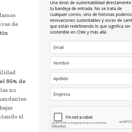
Una dosis de sustentabilidad directamente
tu bandeja de entrada. No se trata de
idamos
cualquier correo, sino de historias poderos
innovaciones sustentables y voces de cam
ivas de
que están redefiniendo lo que significa ser
tín
sostenible en Chile y más allá.
ilidad
el 86% de
llas no
emandantes
bajas
ntando el