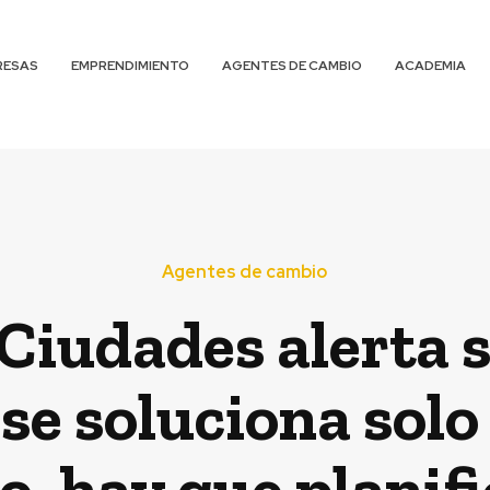
RESAS
EMPRENDIMIENTO
AGENTES DE CAMBIO
ACADEMIA
Agentes de cambio
Ciudades alerta s
 se soluciona solo
, hay que planifi