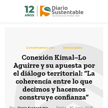
Conversamos con
Destacados
Conexión Kimal–Lo
Aguirre y su apuesta por
el diálogo territorial: “La
coherencia entre lo que
decimos y hacemos
construye confianza”
Fecha:
Por:
Diario Sustentable
30 Junio, 2025