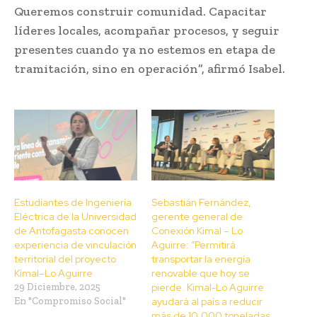
Queremos construir comunidad. Capacitar
líderes locales, acompañar procesos, y seguir
presentes cuando ya no estemos en etapa de
tramitación, sino en operación”, afirmó Isabel.
Estudiantes de Ingeniería
Sebastián Fernández,
Eléctrica de la Universidad
gerente general de
de Antofagasta conocen
Conexión Kimal – Lo
experiencia de vinculación
Aguirre: “Permitirá
territorial del proyecto
transportar la energía
Kimal–Lo Aguirre
renovable que hoy se
29 Diciembre, 2025
pierde. Kimal-Lo Aguirre
En "Compromiso Social"
ayudará al país a reducir
más de 10.000 toneladas