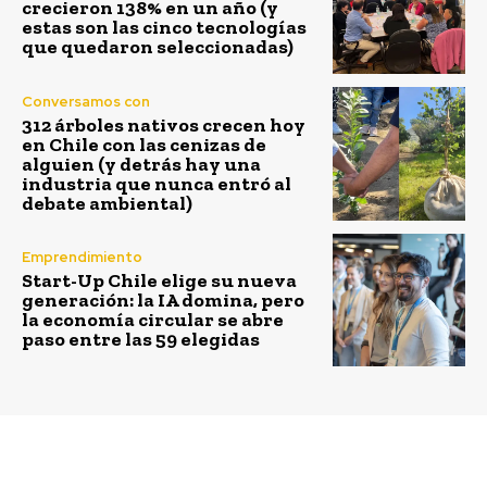
crecieron 138% en un año (y
estas son las cinco tecnologías
que quedaron seleccionadas)
Conversamos con
312 árboles nativos crecen hoy
en Chile con las cenizas de
alguien (y detrás hay una
industria que nunca entró al
debate ambiental)
Emprendimiento
Start-Up Chile elige su nueva
generación: la IA domina, pero
la economía circular se abre
paso entre las 59 elegidas
Previous article
Next article