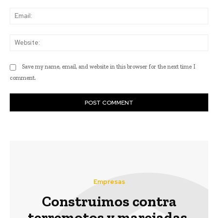
Ema
Web
Save my name, email, and website in this browser for the next time I
comment.