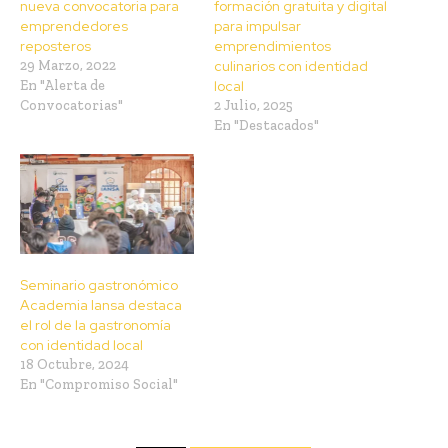
nueva convocatoria para
formación gratuita y digital
emprendedores
para impulsar
reposteros
emprendimientos
29 Marzo, 2022
culinarios con identidad
En "Alerta de
local
Convocatorias"
2 Julio, 2025
En "Destacados"
Seminario gastronómico
Academia Iansa destaca
el rol de la gastronomía
con identidad local
18 Octubre, 2024
En "Compromiso Social"