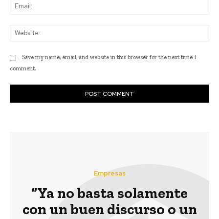
Ema
Web
Save my name, email, and website in this browser for the next time I
comment.