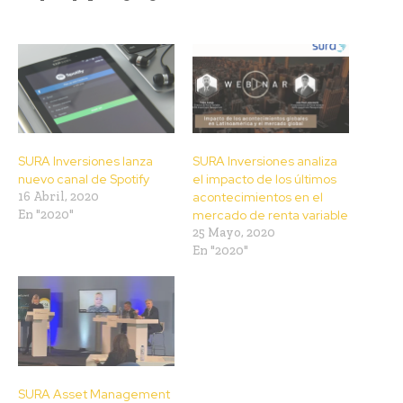
SURA Inversiones lanza
SURA Inversiones analiza
nuevo canal de Spotify
el impacto de los últimos
16 Abril, 2020
acontecimientos en el
En "2020"
mercado de renta variable
25 Mayo, 2020
En "2020"
SURA Asset Management