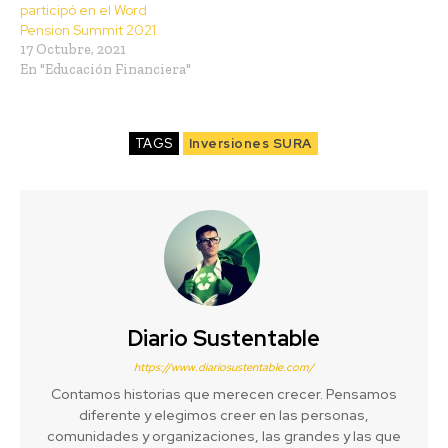
participó en el Word
Pension Summit 2021
17 Octubre, 2021
En "Educación Financiera"
TAGS
Inversiones SURA
Diario Sustentable
https://www.diariosustentable.com/
Contamos historias que merecen crecer. Pensamos
diferente y elegimos creer en las personas,
comunidades y organizaciones, las grandes y las que