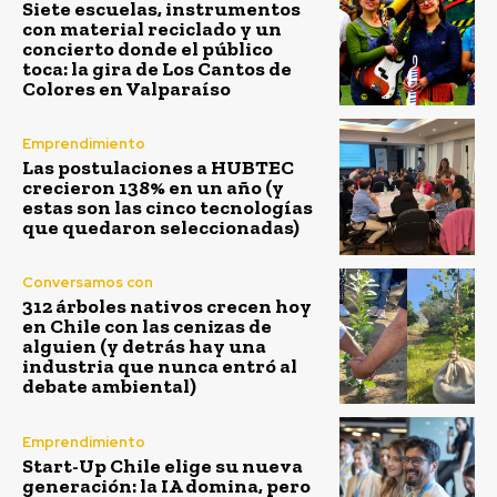
Siete escuelas, instrumentos
con material reciclado y un
concierto donde el público
toca: la gira de Los Cantos de
Colores en Valparaíso
Emprendimiento
Las postulaciones a HUBTEC
crecieron 138% en un año (y
estas son las cinco tecnologías
que quedaron seleccionadas)
Conversamos con
312 árboles nativos crecen hoy
en Chile con las cenizas de
alguien (y detrás hay una
industria que nunca entró al
debate ambiental)
Emprendimiento
Start-Up Chile elige su nueva
generación: la IA domina, pero