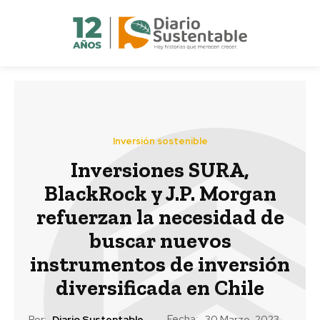
Inversión sostenible
Inversiones SURA,
BlackRock y J.P. Morgan
refuerzan la necesidad de
buscar nuevos
instrumentos de inversión
diversificada en Chile
Fecha:
Por:
Diario Sustentable
30 Marzo, 2023