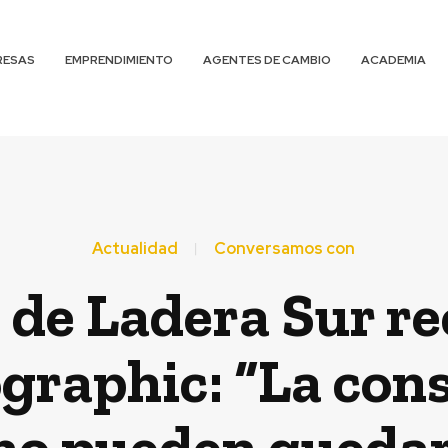
RESAS
EMPRENDIMIENTO
AGENTES DE CAMBIO
ACADEMIA
Actualidad
Conversamos con
 de Ladera Sur r
graphic: “La cons
no pueden quedars