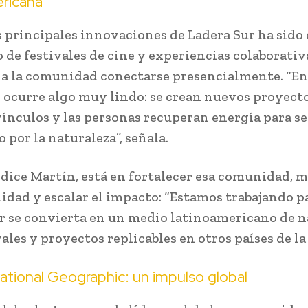
ericana
s principales innovaciones de Ladera Sur ha sido 
o de festivales de cine y experiencias colaborativ
a la comunidad conectarse presencialmente. “En
s ocurre algo muy lindo: se crean nuevos proyecto
ínculos y las personas recuperan energía para s
 por la naturaleza”, señala.
, dice Martín, está en fortalecer esa comunidad, 
ilidad y escalar el impacto: “Estamos trabajando p
r se convierta en un medio latinoamericano de n
ales y proyectos replicables en otros países de la
tional Geographic: un impulso global