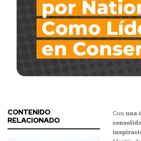
CONTENIDO
Con
una d
RELACIONADO
consolida
inspiraci