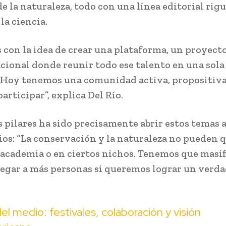
e la naturaleza, todo con una línea editorial rig
la ciencia.
 con la idea de crear una plataforma, un proyect
ional donde reunir todo ese talento en una sola
. Hoy tenemos una comunidad activa, propositiva
articipar”, explica Del Río.
s pilares ha sido precisamente abrir estos temas 
os: “La conservación y la naturaleza no pueden 
a academia o en ciertos nichos. Tenemos que masif
legar a más personas si queremos lograr un verd
del medio: festivales, colaboración y visión