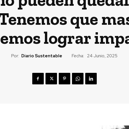
Tenemos que masi
emos lograr imp
Por:
Diario Sustentable
Fecha:
24 Junio, 2025