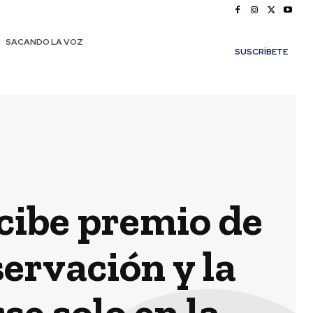
SACANDO LA VOZ
SUSCRÍBETE
ecibe premio de
ervación y la
e solo en la