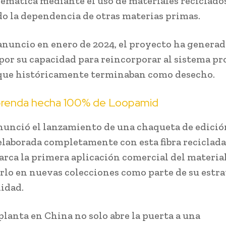
lemática mediante el uso de materiales reciclados
o la dependencia de otras materias primas.
anuncio en enero de 2024, el proyecto ha genera
por su capacidad para reincorporar al sistema p
que históricamente terminaban como desecho.
prenda hecha 100% de Loopamid
nunció el lanzamiento de una chaqueta de edició
elaborada completamente con esta fibra reciclada
rca la primera aplicación comercial del material
rlo en nuevas colecciones como parte de su estra
lidad.
planta en China no solo abre la puerta a una