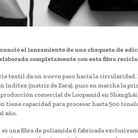
nunció el lanzamiento de una chaqueta de edic
elaborada completamente con esta fibra recicla
ria textil da un nuevo paso hacia la circularidad.
on Inditex (matriz de Zara), puso en marcha la pr
 producción comercial de Loopamid en Shanghái.
ón tiene capacidad para procesar hasta 500 tonel
al año.
es una fibra de poliamida 6 fabricada exclusiva