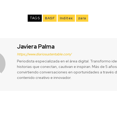
TAGS
BASF
Inditex
zara
Javiera Palma
https://www.diariosustentable.com/
Periodista especializada en el área digital. Transformo id
historias que conectan, cautivan e inspiran. Más de 5 años
convirtiendo conversaciones en oportunidades a través 
contenido creativo e innovador.