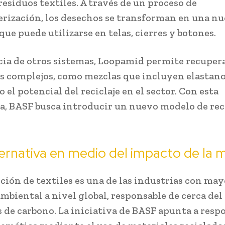
residuos textiles. A través de un proceso de
rización, los desechos se transforman en una nue
que puede utilizarse en telas, cierres y botones.
cia de otros sistemas, Loopamid permite recuper
s complejos, como mezclas que incluyen elastano
el potencial del reciclaje en el sector. Con esta
a, BASF busca introducir un nuevo modelo de rec
ernativa en medio del impacto de la
ción de textiles es una de las industrias con may
mbiental a nivel global, responsable de cerca del 
 de carbono. La iniciativa de BASF apunta a resp