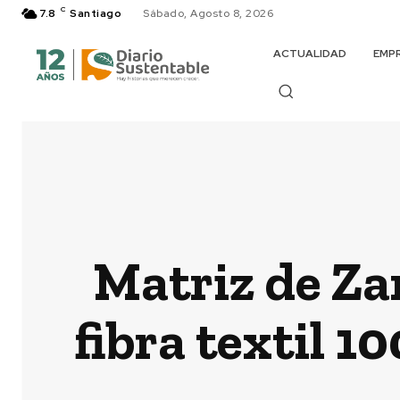
C
7.8
Santiago
Sábado, Agosto 8, 2026
ACTUALIDAD
EMP
Matriz de Za
fibra textil 1