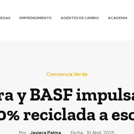
RESAS
EMPRENDIMIENTO
AGENTES DE CAMBIO
ACADEMIA
Conciencia Verde
ra y BASF impuls
00% reciclada a es
Por:
Javiera Palma
Fecha:
10 Abril, 2025