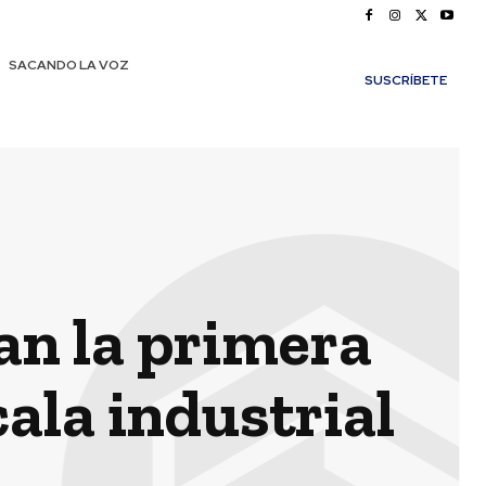
SACANDO LA VOZ
SUSCRÍBETE
an la primera
cala industrial