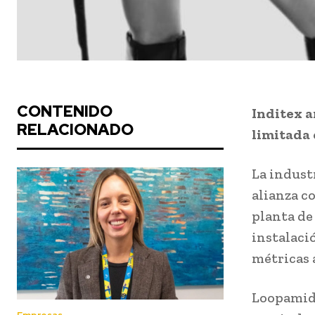
CONTENIDO
Inditex a
RELACIONADO
limitada 
La indust
alianza c
planta de
instalaci
métricas 
Loopamid 