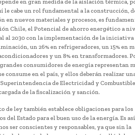
depende en gran medida de la aislación térmica, po
uí le cabe un rol fundamental a la construcción, 
n en nuevos materiales y procesos, es fundamen
ión Chile, el Potencial de ahorro energético a ni
al al 2030 con la implementación de la iniciativa
uminación, un 26% en refrigeradores, un 15% en m
acondicionadores y un 8% en transformadores. P
s grandes consumidores de energía representan m
se consume en el país, y ellos deberán realizar un
a Superintendencia de Electricidad y Combustible
cargada de la fiscalización y sanción.
to de ley también establece obligaciones para los
s del Estado para el buen uso de la energía. Es as
os ser conscientes y responsables, ya que sin la