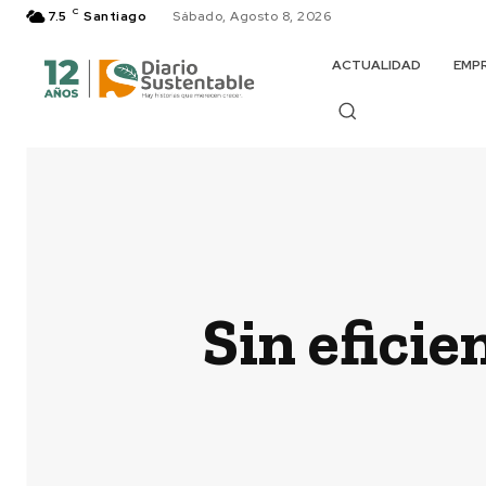
C
7.5
Santiago
Sábado, Agosto 8, 2026
ACTUALIDAD
EMP
Sin efici