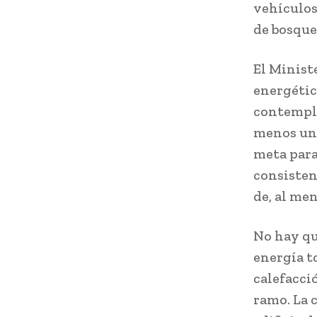
vehículos
de bosque
El Minist
energétic
contempla
menos un 
meta para
consisten
de, al men
No hay qu
energía to
calefacci
ramo. La 