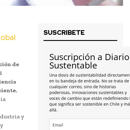
SUSCRIBETE
lobal
Suscripción a Diario
Sustentable
ción de
i
Una dosis de sustentabilidad directamen
iencia
en tu bandeja de entrada. No se trata de
cualquier correo, sino de historias
ciente.
poderosas, innovaciones sustentables y
ia
voces de cambio que están redefiniendo 
que significa ser sostenible en Chile y m
allá.
ndustria y
 y