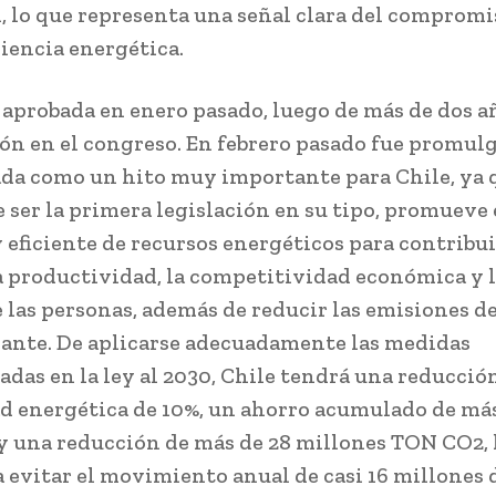
, lo que representa una señal clara del compromi
ciencia energética.
e aprobada en enero pasado, luego de más de dos a
ón en el congreso. En febrero pasado fue promulg
da como un hito muy importante para Chile, ya 
 ser la primera legislación en su tipo, promueve 
y eficiente de recursos energéticos para contribui
a productividad, la competitividad económica y l
e las personas, además de reducir las emisiones d
nte. De aplicarse adecuadamente las medidas
das en la ley al 2030, Chile tendrá una reducció
d energética de 10%, un ahorro acumulado de más
y una reducción de más de 28 millones TON CO2, 
a evitar el movimiento anual de casi 16 millones 