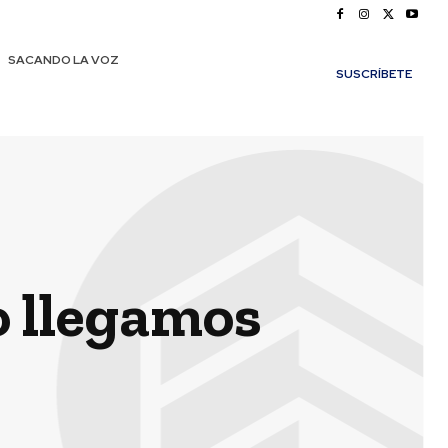
SACANDO LA VOZ
SUSCRÍBETE
o llegamos