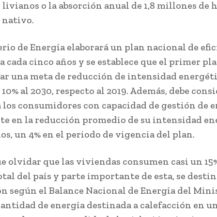
 livianos o la absorción anual de 1,8 millones de 
 nativo.
erio de Energía elaborará un plan nacional de efi
a cada cinco años y se establece que el primer pl
r una meta de reducción de intensidad energéti
10% al 2030, respecto al 2019. Además, debe cons
 los consumidores con capacidad de gestión de e
te en la reducción promedio de su intensidad en
os, un 4% en el periodo de vigencia del plan.
e olvidar que las viviendas consumen casi un 15%
tal del país y parte importante de esta, se destin
ón según el Balance Nacional de Energía del Mini
cantidad de energía destinada a calefacción en u