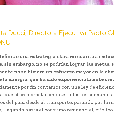
ta Ducci, Directora Ejecutiva Pacto G
 ONU
definido una estrategia clara en cuanto a reduc
, sin embargo, no se podrían lograr las metas, s
ente no se hiciera un esfuerzo mayor en la efic
e la energía, que ha sido exponencialmente cre
amente por fin contamos con una ley de eficienc
a, que abarca prácticamente todos los consumos
os del país, desde el transporte, pasando por la i
a, llegando hasta el consumo residencial, público