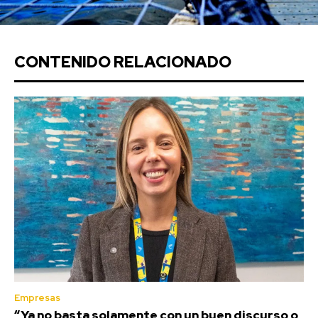
CONTENIDO RELACIONADO
Empresas
“Ya no basta solamente con un buen discurso o