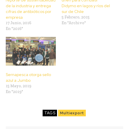
reporte de sustentabilidad
unen para combatir
de la industria y entrega
Didymo en lagos y ríos del
cifras de antibióticos por
sur de Chile
empresa
5 Febrero, 2015
17 Junio, 2016
En "Archivo"
En "2016"
Sernapesca otorga sello
azul a Jumbo
15 Mayo, 2019
En "2019"
TAGS
Multiexport