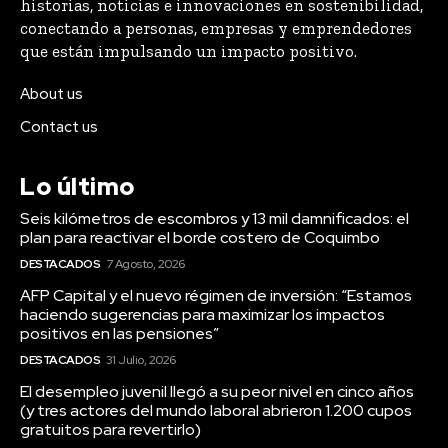
historias, noticias e innovaciones en sostenibilidad,
conectando a personas, empresas y emprendedores
que están impulsando un impacto positivo.
About us
Contact us
Lo último
Seis kilómetros de escombros y 13 mil damnificados: el
plan para reactivar el borde costero de Coquimbo
DESTACADOS
7 Agosto, 2026
AFP Capital y el nuevo régimen de inversión: “Estamos
haciendo sugerencias para maximizar los impactos
positivos en las pensiones”
DESTACADOS
31 Julio, 2026
El desempleo juvenil llegó a su peor nivel en cinco años
(y tres actores del mundo laboral abrieron 1.200 cupos
gratuitos para revertirlo)