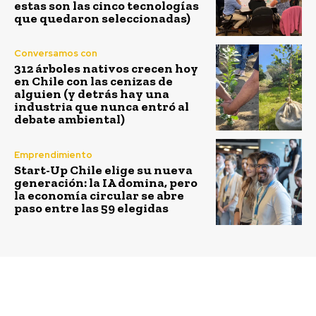
estas son las cinco tecnologías
que quedaron seleccionadas)
Conversamos con
312 árboles nativos crecen hoy
en Chile con las cenizas de
alguien (y detrás hay una
industria que nunca entró al
debate ambiental)
Emprendimiento
Start-Up Chile elige su nueva
generación: la IA domina, pero
la economía circular se abre
paso entre las 59 elegidas
Previous article
Next article
Programa de donación
Emprendedores