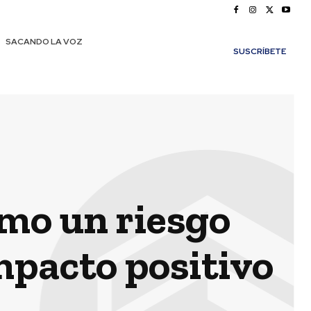
SACANDO LA VOZ
SUSCRÍBETE
omo un riesgo
mpacto positivo