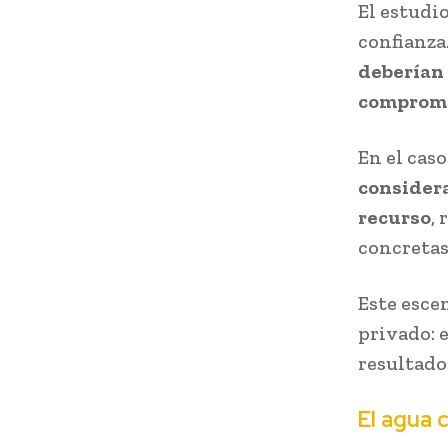
El estudi
confianza
deberían 
compromis
En el caso
considera
recurso
,
concretas
Este esce
privado: e
resultado
El agua 