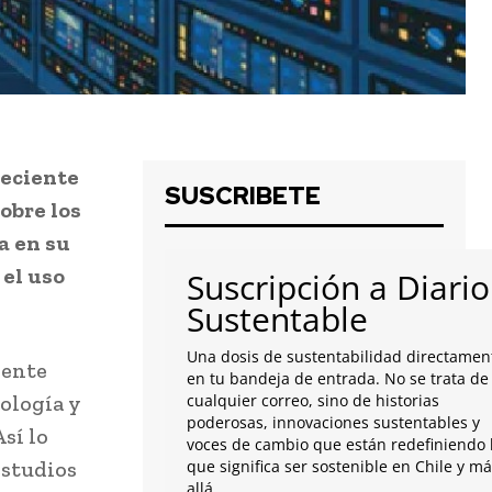
reciente
SUSCRIBETE
sobre los
a en su
 el uso
Suscripción a Diario
Sustentable
Una dosis de sustentabilidad directamen
iente
en tu bandeja de entrada. No se trata de
nología y
cualquier correo, sino de historias
poderosas, innovaciones sustentables y
sí lo
voces de cambio que están redefiniendo 
estudios
que significa ser sostenible en Chile y m
allá.