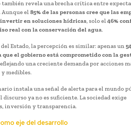
o también revela una brecha crítica entre expecta
. Aunque el
85% de las personas cree que las em
invertir en soluciones hídricas
, solo el
46% conf
o real con la conservación del agua
.
 del Estado, la percepción es similar: apenas un
5
 que el gobierno está comprometido con la ges
 reflejando una creciente demanda por acciones m
 y medibles.
nario instala una señal de alerta para el mundo p
l discurso ya no es suficiente. La sociedad exige
s, inversión y transparencia.
como eje del desarrollo