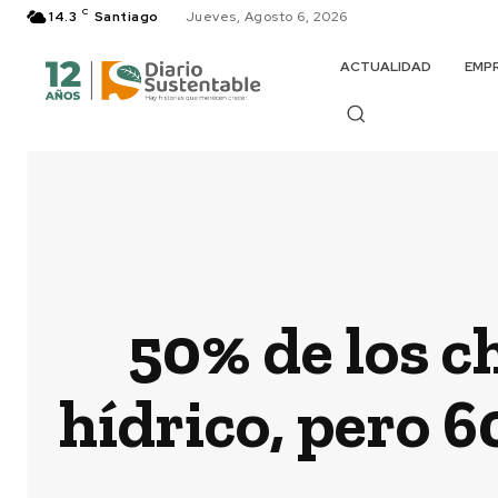
C
14.3
Santiago
Jueves, Agosto 6, 2026
ACTUALIDAD
EMP
50% de los c
hídrico, pero 6