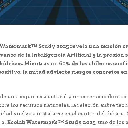
b Watermark™ Study 2025 revela una tensión c
vance de la Inteligencia Artificial y la presión 
hídricos. Mientras un 60% de los chilenos confí
ositivo, la mitad advierte riesgos concretos en
de una sequía estructural y un escenario de crec
bre los recursos naturales, la relación entre tec
idad vuelve a instalarse en el centro del debate. A
 el
Ecolab Watermark™ Study 2025
, uno de los 