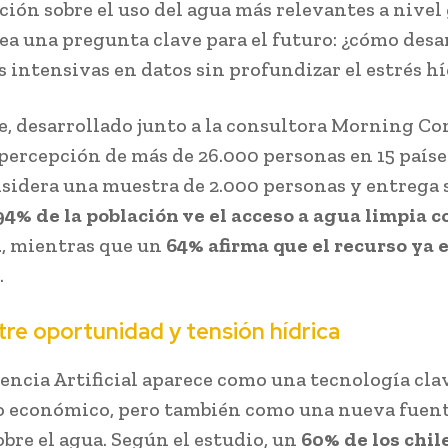
ción sobre el uso del agua más relevantes a nivel 
ea una pregunta clave para el futuro: ¿cómo desa
s intensivas en datos sin profundizar el estrés h
e, desarrollado junto a la consultora Morning Co
 percepción de más de 26.000 personas en 15 paíse
nsidera una muestra de 2.000 personas y entrega 
94% de la población ve el acceso a agua limpia 
d
, mientras que un
64% afirma que el recurso ya 
.
ntre oportunidad y tensión hídrica
gencia Artificial aparece como una tecnología clav
o económico, pero también como una nueva fuent
obre el agua. Según el estudio, un
60% de los chil