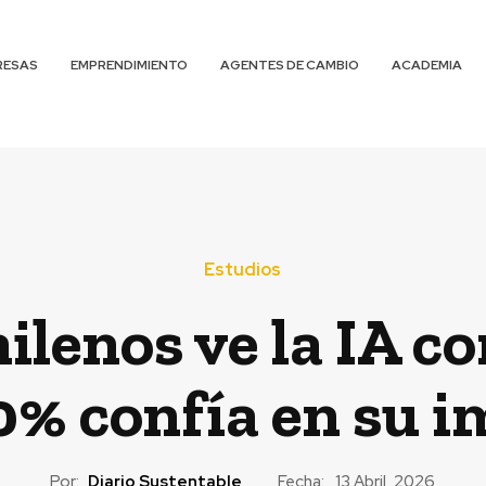
RESAS
EMPRENDIMIENTO
AGENTES DE CAMBIO
ACADEMIA
Estudios
hilenos ve la IA c
0% confía en su i
Por:
Diario Sustentable
Fecha:
13 Abril, 2026