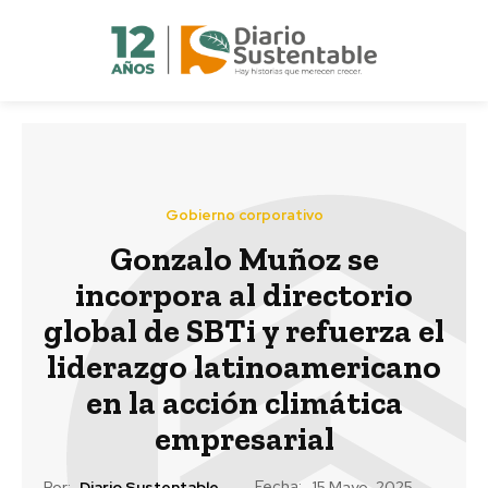
Gobierno corporativo
Gonzalo Muñoz se
incorpora al directorio
global de SBTi y refuerza el
liderazgo latinoamericano
en la acción climática
empresarial
Fecha:
Por:
Diario Sustentable
15 Mayo, 2025