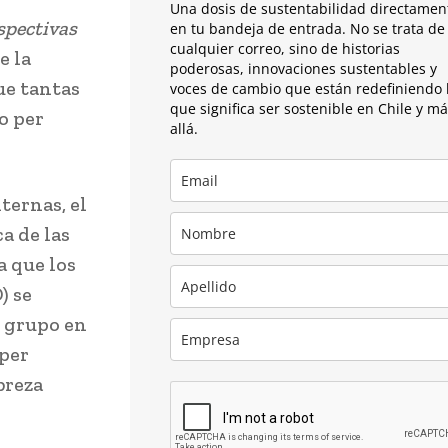
Una dosis de sustentabilidad directamen
spectivas
en tu bandeja de entrada. No se trata de
cualquier correo, sino de historias
e la
poderosas, innovaciones sustentables y
ue tantas
voces de cambio que están redefiniendo 
que significa ser sostenible en Chile y m
o per
allá.
ternas, el
a de las
a que los
) se
o grupo en
 per
breza