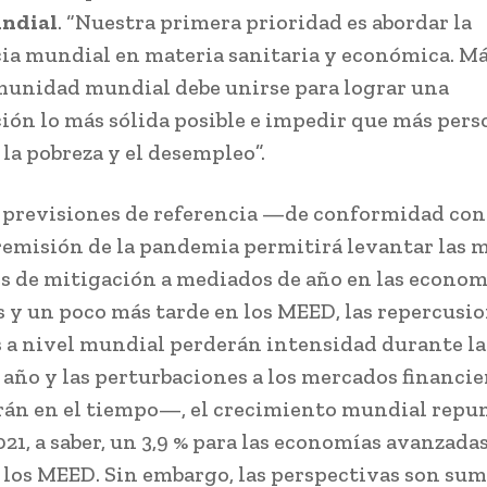
ndial
. “Nuestra primera prioridad es abordar la
a mundial en materia sanitaria y económica. Más
omunidad mundial debe unirse para lograr una
ión lo más sólida posible e impedir que más pers
 la pobreza y el desempleo”.
 previsiones de referencia —de conformidad con
 remisión de la pandemia permitirá levantar las 
s de mitigación a mediados de año en las econom
 y un poco más tarde en los MEED, las repercusi
 a nivel mundial perderán intensidad durante l
 año y las perturbaciones a los mercados financie
án en el tiempo—, el crecimiento mundial repu
021, a saber, un 3,9 % para las economías avanzada
a los MEED. Sin embargo, las perspectivas son s