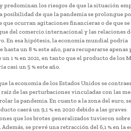
 y predominan los riesgos de que la situación em
la posibilidad de que la pandemia se prolongue p
e que ocurran agitaciones financieras o de que s
gue del comercio internacional y las relaciones d
o. En esa hipótesis, la economía mundial podría
e hasta un 8 % este año, para recuperarse apenas 
 un 1 % en 2021, en tanto que el producto de los 
a casi un 5 % este año.
que la economía de los Estados Unidos se contraer
a raíz de las perturbaciones vinculadas con las m
rolar la pandemia. En cuanto a la zona del euro, s
oducto caerá un 9,1 % en 2020 debido a las graves
ones que los brotes generalizados tuvieron sobre 
. Además, se prevé una retracción del 6,1 % en la