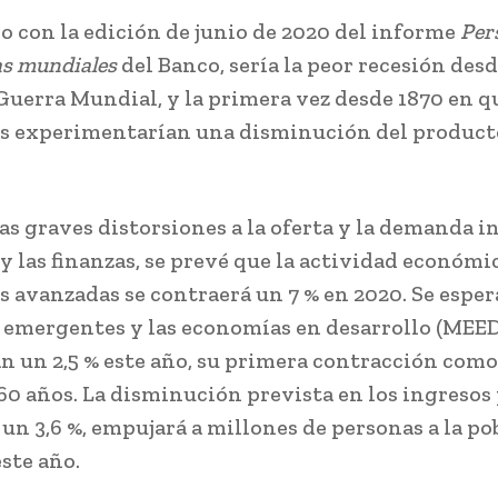
o con la edición de junio de 2020 del informe
Per
s mundiales
del Banco, sería la peor recesión desd
uerra Mundial, y la primera vez desde 1870 en q
s experimentarían una disminución del product
las graves distorsiones a la oferta y la demanda in
y las finanzas, se prevé que la actividad económic
 avanzadas se contraerá un 7 % en 2020. Se esper
emergentes y las economías en desarrollo (MEED
n un 2,5 % este año, su primera contracción com
60 años. La disminución prevista en los ingresos
 un 3,6 %, empujará a millones de personas a la po
ste año.