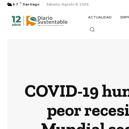
C
6.7
Santiago
Sábado, Agosto 8, 2026
ACTUALIDAD
EMP
COVID-19 hun
peor reces
Mundial seg