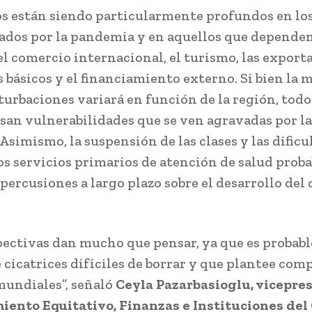
os están siendo particularmente profundos en los
ados por la pandemia y en aquellos que depende
l comercio internacional, el turismo, las export
 básicos y el financiamiento externo. Si bien la
rturbaciones variará en función de la región, todo
an vulnerabilidades que se ven agravadas por las
Asimismo, la suspensión de las clases y las dificu
los servicios primarios de atención de salud pro
percusiones a largo plazo sobre el desarrollo del 
pectivas dan mucho que pensar, ya que es probabl
e cicatrices difíciles de borrar y que plantee com
mundiales”, señaló
Ceyla Pazarbasioglu, vicepre
iento Equitativo, Finanzas e Instituciones del