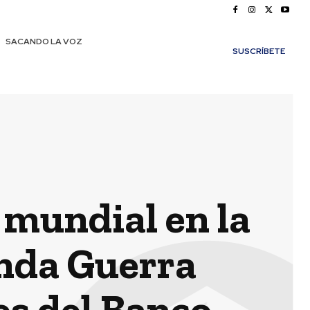
SACANDO LA VOZ
SUSCRÍBETE
mundial en la
unda Guerra
es del Banco