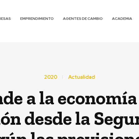
RESAS
EMPRENDIMIENTO
AGENTES DE CAMBIO
ACADEMIA
2020
Actualidad
de a la economía 
ión desde la Seg
ún las prevision