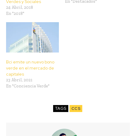
Verdes y Sociales
En "Destacados"
24 Abril, 2018
En "2018"
Bci emite un nuevo bono
verde en el mercado de
capitales
23 Abril, 2021
En "Conciencia Verde"
TAGS
CCS