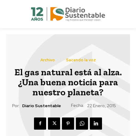
Archivo
Sacando la voz
El gas natural está al alza.
¿Una buena noticia para
nuestro planeta?
Fecha:
Por:
Diario Sustentable
22 Enero, 2015