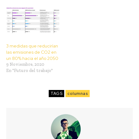
3 medidas que reducirían
las emisiones de CO2 en
un 80% hacia el año 2050
9 Noviembre, 2020
En "Futuro del trabajo"
TAGS
columnas