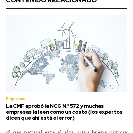
CONTENIDO RELACIONADO
Empresas
La CMF aprobó la NCG N.° 572 y muchas
empresas la leen como un costo (los expertos
dicen que ahí está el error)
El gas natural está al alza. ¿Una buena noticia