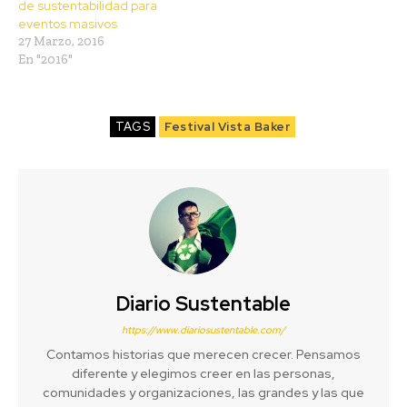
de sustentabilidad para
eventos masivos
27 Marzo, 2016
En "2016"
TAGS
Festival Vista Baker
Diario Sustentable
https://www.diariosustentable.com/
Contamos historias que merecen crecer. Pensamos
diferente y elegimos creer en las personas,
comunidades y organizaciones, las grandes y las que