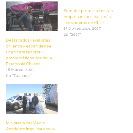
Sernatur premia a las tres
empresas turísticas más
innovadoras de Chile
13 Noviembre, 2017
En "2017"
Destacados kayakistas
chilenos y españoles se
unen para recorrer
emblemáticos ríos de la
Patagonia Chilena
18 Marzo, 2021
En "Turismo"
Ministerio del Medio
Ambiente impulsará sello