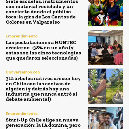
Siete escuelas, instrumentos
con material reciclado y un
concierto donde el público
toca: la gira de Los Cantos de
Colores en Valparaíso
Emprendimiento
Las postulaciones a HUBTEC
crecieron 138% en un año (y
estas son las cinco tecnologías
que quedaron seleccionadas)
Conversamos con
312 árboles nativos crecen hoy
en Chile con las cenizas de
alguien (y detrás hay una
industria que nunca entró al
debate ambiental)
Emprendimiento
Start-Up Chile elige su nueva
generación: la IA domina, pero