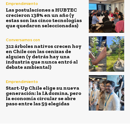
Emprendimiento
Las postulaciones a HUBTEC
crecieron 138% en un año (y
estas son las cinco tecnologías
que quedaron seleccionadas)
Conversamos con
312 árboles nativos crecen hoy
en Chile con las cenizas de
alguien (y detrás hay una
industria que nunca entró al
debate ambiental)
Emprendimiento
Start-Up Chile elige su nueva
generación: la IA domina, pero
la economía circular se abre
paso entre las 59 elegidas