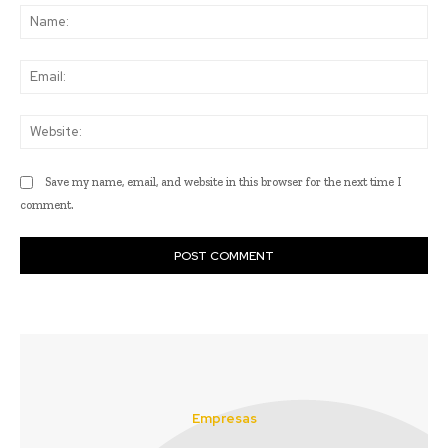
Na
Ema
Web
Save my name, email, and website in this browser for the next time I
comment.