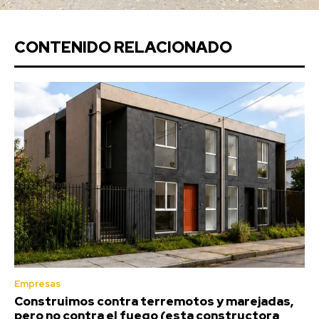
CONTENIDO RELACIONADO
Empresas
Construimos contra terremotos y marejadas,
pero no contra el fuego (esta constructora