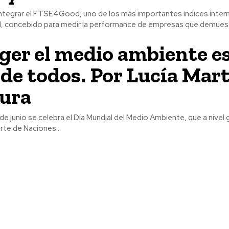
integrar el FTSE4Good, uno de los más importantes índices inter
d, concebido para medir la performance de empresas que demuestr
ger el medio ambiente e
 de todos. Por Lucía Mar
ura
de junio se celebra el Día Mundial del Medio Ambiente, que a nivel 
rte de Naciones...