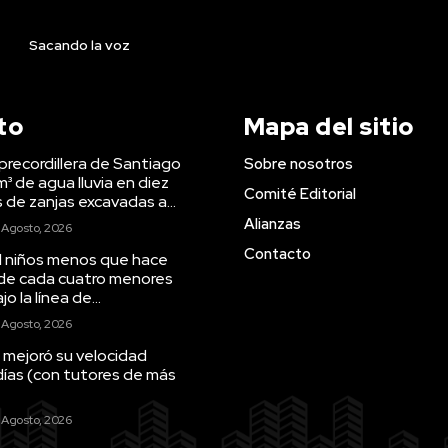
Sacando la voz
to
Mapa del sitio
precordillera de Santiago
Sobre nosotros
m³ de agua lluvia en diez
Comité Editorial
s de zanjas excavadas a...
Alianzas
 Agosto, 2026
Contacto
il niños menos que hace
 de cada cuatro menores
o la línea de...
 Agosto, 2026
 mejoró su velocidad
días (con tutores de más
 Agosto, 2026