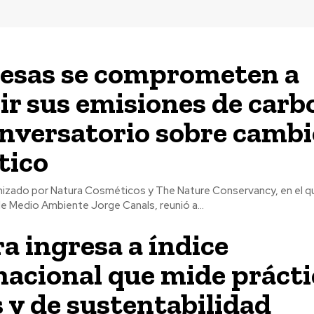
esas se comprometen a
ir sus emisiones de carb
nversatorio sobre cambi
tico
nizado por Natura Cosméticos y The Nature Conservancy, en el qu
 de Medio Ambiente Jorge Canals, reunió a...
a ingresa a índice
nacional que mide prácti
s y de sustentabilidad