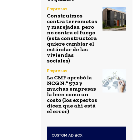
Empresas
Construimos
contra terremotos
y marejadas, pero
no contra el fuego
(esta constructora
quiere cambiar el
estándar de las
viviendas
sociales)
Empresas
La CMF aprobó la
NCG N.° 572 y
muchas empresas
la leen como un
costo (los expertos
dicen que ahí está
el error)