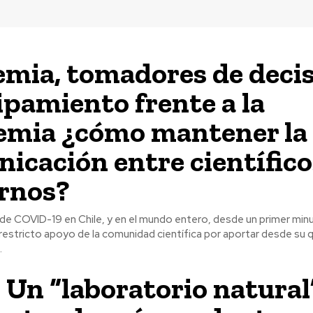
mia, tomadores de deci
ipamiento frente a la
mia ¿cómo mantener la
icación entre científico
rnos?
 de COVID-19 en Chile, y en el mundo entero, desde un primer min
restricto apoyo de la comunidad científica por aportar desde su 
.
: Un “laboratorio natural