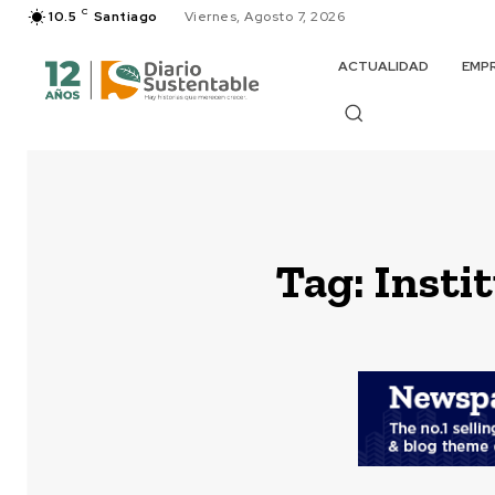
C
10.5
Santiago
Viernes, Agosto 7, 2026
ACTUALIDAD
EMP
Tag:
Insti