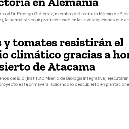
ctoria en Alemania
to al Dr. Rodrigo Gutiérrez, miembro del Instituto Milenio de Biol
io), le permitirá seguir profundizando en las investigaciones que 
 y tomates resistirán el
o climático gracias a h
sierto de Atacama
lenos del iBio (Instituto Milenio de Biología Integrativa) ejecutará