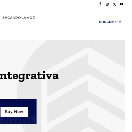
SACANDO LA VOZ
SUSCRÍBETE
Integrativa