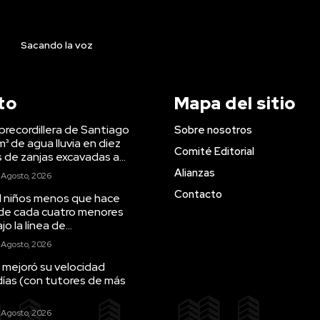
Sacando la voz
to
Mapa del sitio
precordillera de Santiago
Sobre nosotros
m³ de agua lluvia en diez
Comité Editorial
s de zanjas excavadas a...
Alianzas
 Agosto, 2026
Contacto
il niños menos que hace
 de cada cuatro menores
o la línea de...
 Agosto, 2026
 mejoró su velocidad
días (con tutores de más
 Agosto, 2026