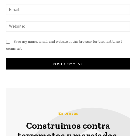
Ema
Web
Save my name, email, and website in this browser for the next time I
comment.