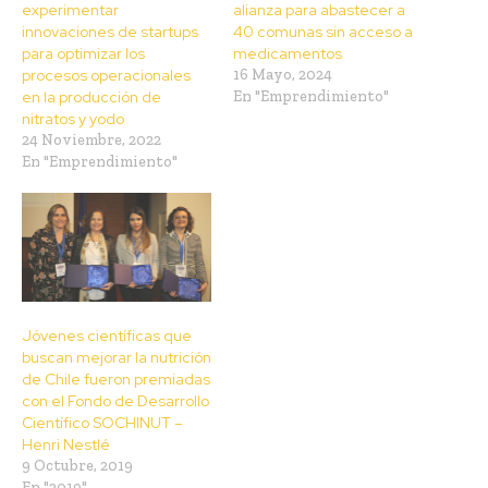
experimentar
alianza para abastecer a
innovaciones de startups
40 comunas sin acceso a
para optimizar los
medicamentos
procesos operacionales
16 Mayo, 2024
en la producción de
En "Emprendimiento"
nitratos y yodo
24 Noviembre, 2022
En "Emprendimiento"
Jóvenes científicas que
buscan mejorar la nutrición
de Chile fueron premiadas
con el Fondo de Desarrollo
Científico SOCHINUT –
Henri Nestlé
9 Octubre, 2019
En "2019"