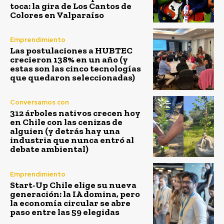
toca: la gira de Los Cantos de
Colores en Valparaíso
Emprendimiento
Las postulaciones a HUBTEC
crecieron 138% en un año (y
estas son las cinco tecnologías
que quedaron seleccionadas)
Conversamos con
312 árboles nativos crecen hoy
en Chile con las cenizas de
alguien (y detrás hay una
industria que nunca entró al
debate ambiental)
Emprendimiento
Start-Up Chile elige su nueva
generación: la IA domina, pero
la economía circular se abre
paso entre las 59 elegidas