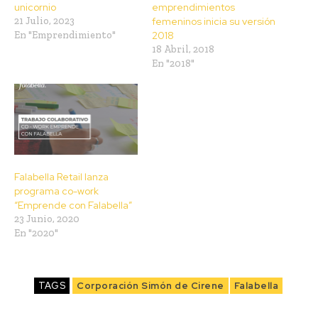
unicornio
emprendimientos
21 Julio, 2023
femeninos inicia su versión
En "Emprendimiento"
2018
18 Abril, 2018
En "2018"
Falabella Retail lanza
programa co-work
“Emprende con Falabella”
23 Junio, 2020
En "2020"
TAGS
Corporación Simón de Cirene
Falabella