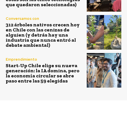
que quedaron seleccionadas)
Conversamos con
312 árboles nativos crecen hoy
en Chile con las cenizas de
alguien (y detrás hay una
industria que nunca entró al
debate ambiental)
Emprendimiento
Start-Up Chile elige su nueva
generación: la IA domina, pero
la economía circular se abre
paso entre las 59 elegidas
Previous article
Next article
Santiago Prisma STEM
Scotiabank abre