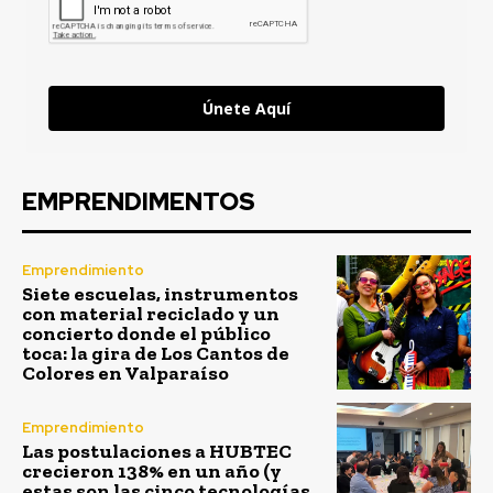
Únete Aquí
EMPRENDIMENTOS
Emprendimiento
Siete escuelas, instrumentos
con material reciclado y un
concierto donde el público
toca: la gira de Los Cantos de
Colores en Valparaíso
Emprendimiento
Las postulaciones a HUBTEC
crecieron 138% en un año (y
estas son las cinco tecnologías