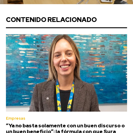
CONTENIDO RELACIONADO
Empresas
“Ya no basta solamente con un buen discurso o
un buen beneficio”: la fórmula con que Sura