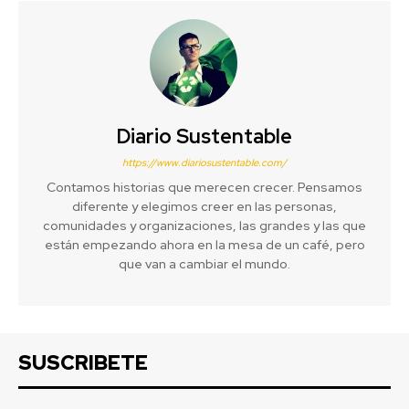
Diario Sustentable
https://www.diariosustentable.com/
Contamos historias que merecen crecer. Pensamos
diferente y elegimos creer en las personas,
comunidades y organizaciones, las grandes y las que
están empezando ahora en la mesa de un café, pero
que van a cambiar el mundo.
SUSCRIBETE