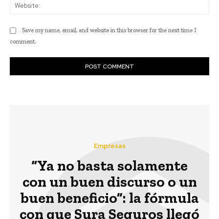
Web
Save my name, email, and website in this browser for the next time I
comment.