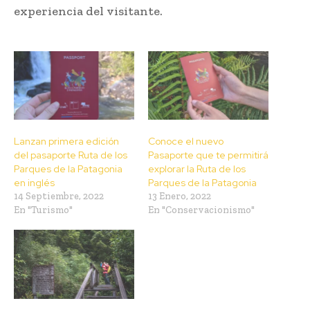
experiencia del visitante.
Lanzan primera edición
Conoce el nuevo
del pasaporte Ruta de los
Pasaporte que te permitirá
Parques de la Patagonia
explorar la Ruta de los
en inglés
Parques de la Patagonia
14 Septiembre, 2022
13 Enero, 2022
En "Turismo"
En "Conservacionismo"