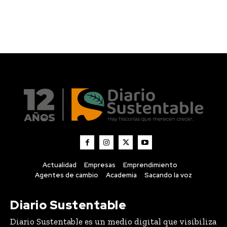
Actualidad
Empresas
Emprendimiento
Agentes de cambio
Academia
Sacando la voz
Diario Sustentable
Diario Sustentable es un medio digital que visibiliza
historias, noticias e innovaciones en sostenibilidad,
conectando a personas, empresas y emprendedores
que están impulsando un impacto positivo.