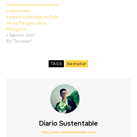
Convenio busca conservar
y desarrollar
turismo sostenible en Ruta
de los Parques de la
Patagonia
1 Agosto, 2022
En "Turismo"
TAGS
Sernatur
Diario Sustentable
https://www.diariosustentable.com/