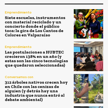
Emprendimiento
Siete escuelas, instrumentos
con material reciclado y un
concierto donde el público
toca: la gira de Los Cantos de
Colores en Valparaíso
Emprendimiento
Las postulaciones a HUBTEC
crecieron 138% en un año (y
estas son las cinco tecnologías
que quedaron seleccionadas)
Conversamos con
312 árboles nativos crecen hoy
en Chile con las cenizas de
alguien (y detrás hay una
industria que nunca entró al
debate ambiental)