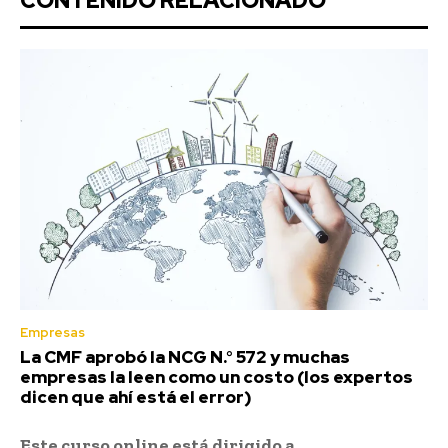
CONTENIDO RELACIONADO
Empresas
La CMF aprobó la NCG N.° 572 y muchas
empresas la leen como un costo (los expertos
dicen que ahí está el error)
Este curso online está dirigido a