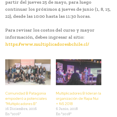
partir del jueves 25 de mayo, para luego
continuar los próximos 4 jueves de junio (1, 8, 15,
22), desde las 10:00 hasta las 11:30 horas.
Para revisar los costos del curso y mayor
información, debes ingresar al sitio:
https://www.multiplicadoresbchile.cl/
Comunidad B Patagonia
Multiplicadores B lideran la
empoderó a potenciales
organización de Rapa Nui
“Multiplicadores B”
+ fiiS 2018
16 Diciembre, 2016
6 Junio, 2018
En "2016"
En "2018"