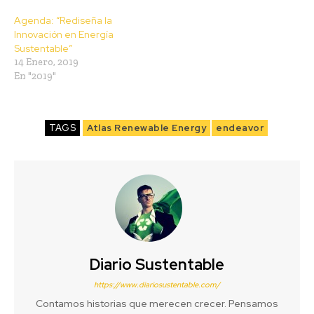
Agenda: “Rediseña la
Innovación en Energía
Sustentable”
14 Enero, 2019
En "2019"
TAGS
Atlas Renewable Energy
endeavor
Diario Sustentable
https://www.diariosustentable.com/
Contamos historias que merecen crecer. Pensamos