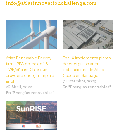
info@atlasinnovationchallenge.com
Atlas Renewable Energy
Enel X implementa planta
firma PPA eólico de 1.3
de energía solar en
TWh/año en Chile que
instalaciones de Atlas
proveerá energía limpia a
Copco en Santiago
Enel
7 Diciembre, 2023
26 Abril, 2022
En "Energías renovables"
En "Energías renovables"