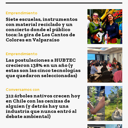
Emprendimiento
Siete escuelas, instrumentos
con material reciclado y un
concierto donde el público
toca: la gira de Los Cantos de
Colores en Valparaíso
Emprendimiento
Las postulaciones a HUBTEC
crecieron 138% en un año (y
estas son las cinco tecnologías
que quedaron seleccionadas)
Conversamos con
312 árboles nativos crecen hoy
en Chile con las cenizas de
alguien (y detrás hay una
industria que nunca entró al
debate ambiental)