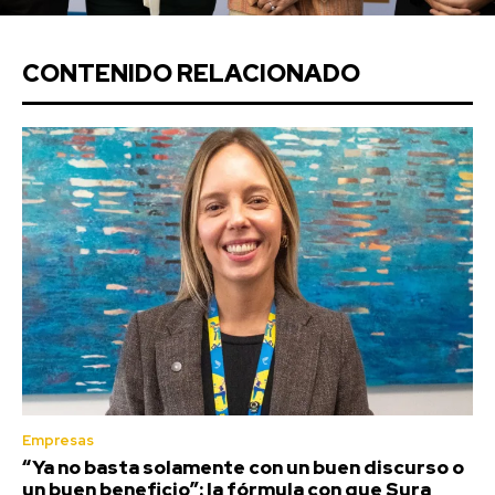
CONTENIDO RELACIONADO
Empresas
“Ya no basta solamente con un buen discurso o
un buen beneficio”: la fórmula con que Sura