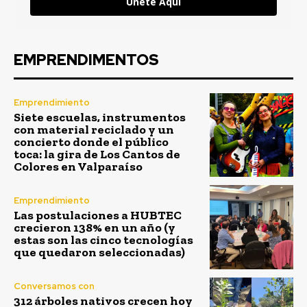
Únete Aquí
EMPRENDIMENTOS
Emprendimiento
Siete escuelas, instrumentos
con material reciclado y un
concierto donde el público
toca: la gira de Los Cantos de
Colores en Valparaíso
Emprendimiento
Las postulaciones a HUBTEC
crecieron 138% en un año (y
estas son las cinco tecnologías
que quedaron seleccionadas)
Conversamos con
312 árboles nativos crecen hoy