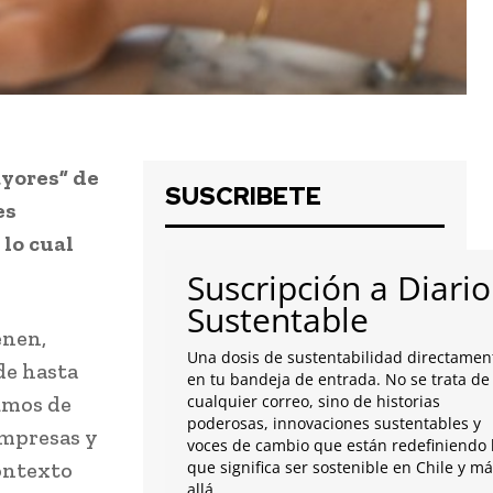
ayores” de
SUSCRIBETE
es
lo cual
Suscripción a Diario
Sustentable
enen,
Una dosis de sustentabilidad directamen
de hasta
en tu bandeja de entrada. No se trata de
sumos de
cualquier correo, sino de historias
poderosas, innovaciones sustentables y
empresas y
voces de cambio que están redefiniendo 
contexto
que significa ser sostenible en Chile y m
allá.