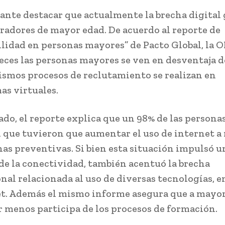
ante destacar que actualmente la brecha digital 
oradores de mayor edad. De acuerdo al reporte de
lidad en personas mayores” de Pacto Global, la OI
ces las personas mayores se ven en desventaja d
ismos procesos de reclutamiento se realizan en
as virtuales.
lado, el reporte explica que un 98% de las person
 que tuvieron que aumentar el uso de internet a r
as preventivas. Si bien esta situación impulsó u
e la conectividad, también acentuó la brecha
nal relacionada al uso de diversas tecnologías, en
et. Además el mismo informe asegura que a mayor
r menos participa de los procesos de formación.