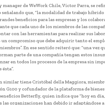
y manager de WeWork Chile, Víctor Parra, se refir
señalando que, “la modalidad de trabajo híbrido 
randes beneficios para las empresas y los colabor
ante que cada uno de los miembros de las compa
ntar con las herramientas para realizar sus labo
Es un compromiso que debe adquirir tanto el emp
miembros”. En ese sentido reiteró que: “una vez q
orman parte de una compañía tengan estos insu
nzar en todos los procesos de la empresa sin impo
 ésta”.
n similar tiene Cristóbal della Maggiora, miembr
ón G100 y cofundador de la plataforma de bienes
beneficios Betterfly, quien indica que “hoy en día
as las organizaciones han debido ir adaptándose a 