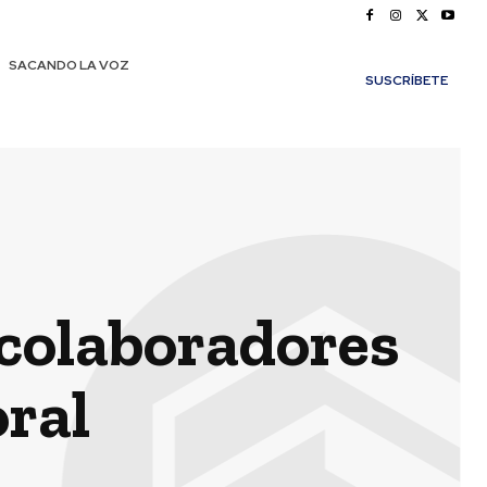
SACANDO LA VOZ
SUSCRÍBETE
s colaboradores
ral