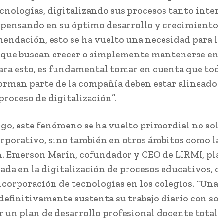
cnologías, digitalizando sus procesos tanto int
 pensando en su óptimo desarrollo y crecimiento
endación, esto se ha vuelto una necesidad para l
que buscan crecer o simplemente mantenerse en
ara esto, es fundamental tomar en cuenta que to
orman parte de la compañía deben estar alineados
proceso de digitalización”.
go, este fenómeno se ha vuelto primordial no sol
porativo, sino también en otros ámbitos como l
. Emerson Marín, cofundador y CEO de LIRMI, p
zada en la digitalización de procesos educativos,
incorporación de tecnologías en los colegios. “Una
efinitivamente sustenta su trabajo diario con s
r un plan de desarrollo profesional docente tot