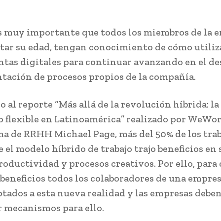
es muy importante que todos los miembros de la 
tar su edad, tengan conocimiento de cómo utiliz
tas digitales para continuar avanzando en el des
ación de procesos propios de la compañía.
 al reporte “Más allá de la revolución híbrida: la
jo flexible en Latinoamérica” realizado por WeWor
rma de RRHH Michael Page, más del 50% de los tra
 el modelo híbrido de trabajo trajo beneficios en 
roductividad y procesos creativos. Por ello, para
 beneficios todos los colaboradores de una empre
ptados a esta nueva realidad y las empresas debe
 mecanismos para ello.