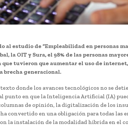
o al estudio de “Empleabilidad en personas m
bal, la OIT y Sura, el 98% de las personas mayor
 que tuvieron que aumentar el uso de internet, 
a brecha generacional.
texto donde los avances tecnológicos no se deti
l punto en que la Inteligencia Artificial (IA) pue
columnas de opinión, la digitalización de los in
e ha convertido en una obligación para todas las 
on la instalación de la modalidad híbrida en el 