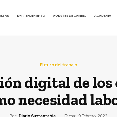
RESAS
EMPRENDIMIENTO
AGENTES DE CAMBIO
ACADEMIA
Futuro del trabajo
ión digital de lo
o necesidad labo
Por:
Diario Sustentable
Fecha:
9 Febrero, 2023