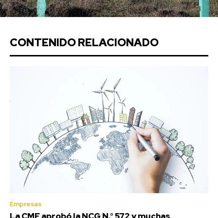
CONTENIDO RELACIONADO
Empresas
La CMF aprobó la NCG N.° 572 y muchas