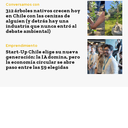
Conversamos con
312 árboles nativos crecen hoy
en Chile con las cenizas de
alguien (y detrás hay una
industria que nunca entró al
debate ambiental)
Emprendimiento
Start-Up Chile elige su nueva
generación: la IA domina, pero
la economía circular se abre
paso entre las 59 elegidas
Previous article
Las mejores tendencias
para esta Navidad 2022