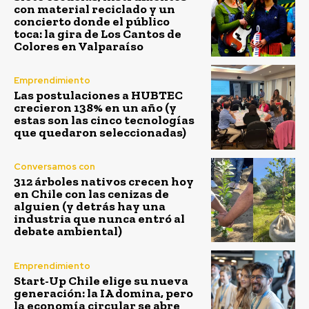
con material reciclado y un
concierto donde el público
toca: la gira de Los Cantos de
Colores en Valparaíso
Emprendimiento
Las postulaciones a HUBTEC
crecieron 138% en un año (y
estas son las cinco tecnologías
que quedaron seleccionadas)
Conversamos con
312 árboles nativos crecen hoy
en Chile con las cenizas de
alguien (y detrás hay una
industria que nunca entró al
debate ambiental)
Emprendimiento
Start-Up Chile elige su nueva
generación: la IA domina, pero
la economía circular se abre