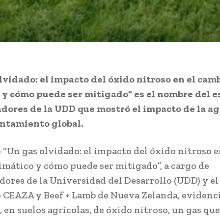
lvidado: el impacto del óxido nitroso en el cam
 y cómo puede ser mitigado” es el nombre del e
dores de la UDD que mostró el impacto de la ag
entamiento global.
o “Un gas olvidado: el impacto del óxido nitroso e
imático y cómo puede ser mitigado”, a cargo de
dores de la Universidad del Desarrollo (UDD) y e
o CEAZA y Beef + Lamb de Nueva Zelanda, evidenci
 en suelos agrícolas, de óxido nitroso, un gas que