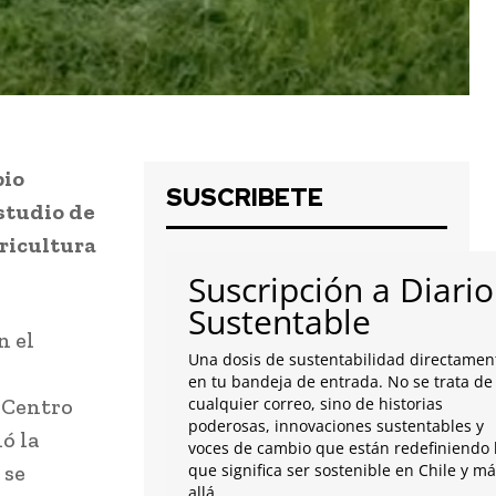
bio
SUSCRIBETE
studio de
ricultura
Suscripción a Diario
Sustentable
n el
Una dosis de sustentabilidad directamen
en tu bandeja de entrada. No se trata de
l Centro
cualquier correo, sino de historias
poderosas, innovaciones sustentables y
ó la
voces de cambio que están redefiniendo 
 se
que significa ser sostenible en Chile y m
allá.