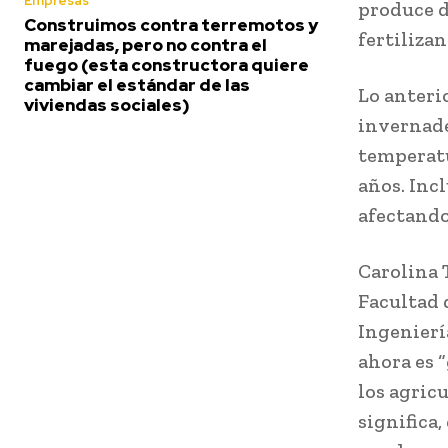
Empresas
produce d
Construimos contra terremotos y
fertiliza
marejadas, pero no contra el
fuego (esta constructora quiere
cambiar el estándar de las
Lo anteri
viviendas sociales)
invernade
temperatu
años. Inc
afectando
Carolina T
Facultad 
Ingenierí
ahora es 
los agric
significa