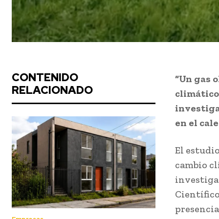
CONTENIDO
“Un gas o
RELACIONADO
climático
investiga
en el cal
El estudi
cambio cl
investiga
Científic
presencia,