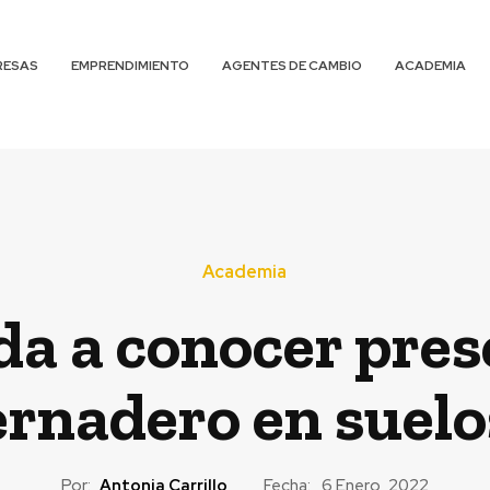
RESAS
EMPRENDIMIENTO
AGENTES DE CAMBIO
ACADEMIA
Academia
da a conocer pres
ernadero en suelo
Por:
Antonia Carrillo
Fecha:
6 Enero, 2022