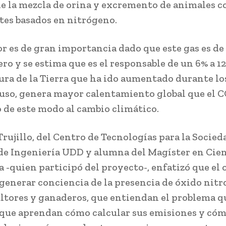
e la mezcla de orina y excremento de animales c
ntes basados en nitrógeno.
or es de gran importancia dado que este gas es de
ro y se estima que es el responsable de un 6% a 12
ra de la Tierra que ha ido aumentado durante lo
luso, genera mayor calentamiento global que el C
 de este modo al cambio climático.
rujillo, del Centro de Tecnologías para la Socied
de Ingeniería UDD y alumna del Magíster en Cien
a -quien participó del proyecto-, enfatizó que el 
“generar conciencia de la presencia de óxido nitr
ultores y ganaderos, que entiendan el problema q
, que aprendan cómo calcular sus emisiones y cóm