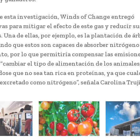
de esta investigación, Winds of Change entregó
as para mitigar el efecto de este gas y reducir su
 Una de ellas, por ejemplo, es la plantación de ár
ndo que estos son capaces de absorber nitrógeno
to, por lo que permitiría compensar las emisione
 “cambiar el tipo de alimentación de los animales
ose que no sea tan rica en proteínas, ya que cual
 excretado como nitrógeno”, señala Carolina Truji