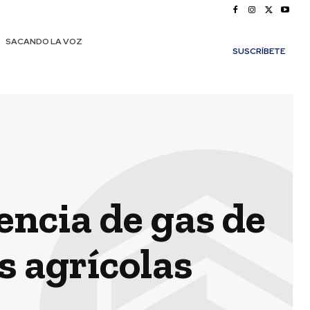
SACANDO LA VOZ
SUSCRÍBETE
encia de gas de
s agrícolas