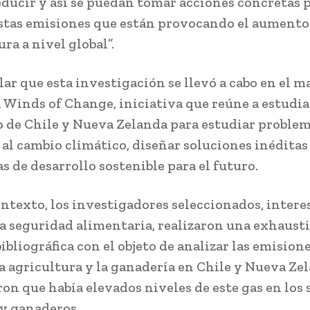
ducir y así se puedan tomar acciones concretas 
stas emisiones que están provocando el aumento 
ra a nivel global”.
lar que esta investigación se llevó a cabo en el m
Winds of Change, iniciativa que reúne a estudia
 de Chile y Nueva Zelanda para estudiar proble
 al cambio climático, diseñar soluciones inéditas
s de desarrollo sostenible para el futuro.
ontexto, los investigadores seleccionados, intere
la seguridad alimentaria, realizaron una exhaust
ibliográfica con el objeto de analizar las emision
la agricultura y la ganadería en Chile y Nueva Zel
on que había elevados niveles de este gas en los 
 y ganaderos.