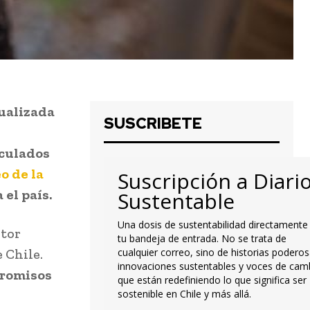
tualizada
SUSCRIBETE
nculados
o de la
Suscripción a Diari
el país.
Sustentable
Una dosis de sustentabilidad directamente
ctor
tu bandeja de entrada. No se trata de
 Chile.
cualquier correo, sino de historias poderos
innovaciones sustentables y voces de cam
promisos
que están redefiniendo lo que significa ser
sostenible en Chile y más allá.