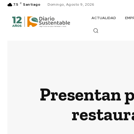
C
7.5
Santiago
Domingo, Agosto 9, 2026
ACTUALIDAD
EMP
Presentan p
restaur