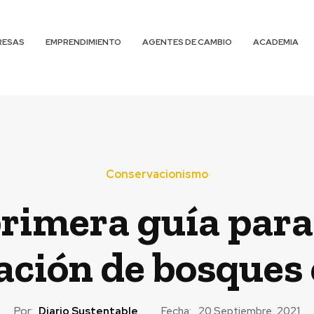
RESAS
EMPRENDIMIENTO
AGENTES DE CAMBIO
ACADEMIA
Conservacionismo
rimera guía par
ación de bosques 
Por:
Diario Sustentable
Fecha:
20 Septiembre, 2021