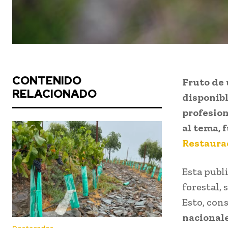
CONTENIDO
Fruto de 
RELACIONADO
disponibl
profesion
al tema, 
Restaurac
Esta publ
forestal, 
Esto, con
nacionale