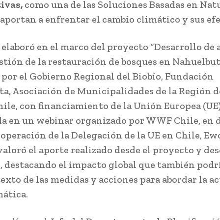
ivas,
como una de las Soluciones Basadas en Nat
 aportan a enfrentar el cambio climático y sus efe
e elaboró en el marco del proyecto “Desarrollo de 
estión de la restauración de bosques en Nahuelbut
 por el Gobierno Regional del Biobío, Fundación
a, Asociación de Municipalidades de la Región d
le, con financiamiento de la Unión Europea (UE)
a en un webinar organizado por WWF Chile, en 
ooperación de la Delegación de la UE en Chile, Ew
valoró el aporte realizado desde el proyecto y des
o, destacando el impacto global que también podr
texto de las medidas y acciones para abordar la ac
mática.