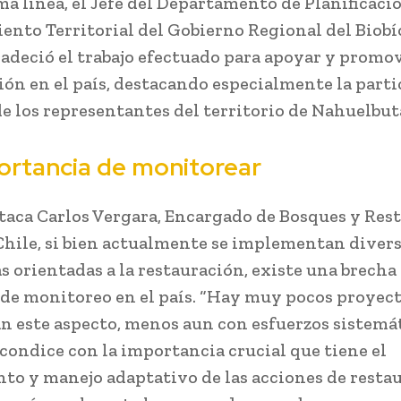
ma línea, el Jefe del Departamento de Planificaci
nto Territorial del Gobierno Regional del Biobío
radeció el trabajo efectuado para apoyar y promov
ión en el país, destacando especialmente la part
de los representantes del territorio de Nahuelbut
ortancia de monitorear
aca Carlos Vergara, Encargado de Bosques y Res
ile, si bien actualmente se implementan diver
as orientadas a la restauración, existe una brecha
de monitoreo en el país. “Hay muy pocos proyec
n este aspecto, menos aun con esfuerzos sistemát
 condice con la importancia crucial que tiene el
to y manejo adaptativo de las acciones de restau