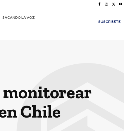
SACANDO LA VOZ
SUSCRÍBETE
a monitorear
en Chile