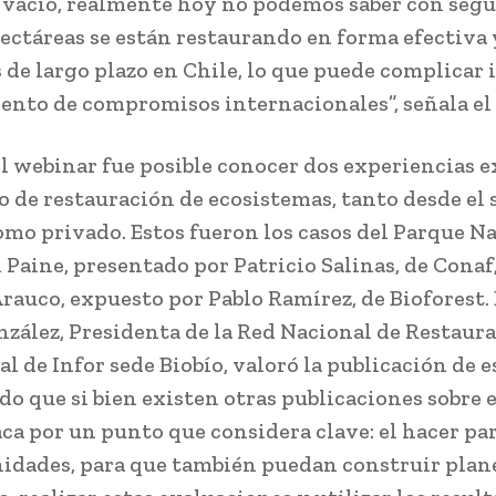
 vacío, realmente hoy no podemos saber con seg
ectáreas se están restaurando en forma efectiva 
 de largo plazo en Chile, lo que puede complicar 
nto de compromisos internacionales”, señala el
l webinar fue posible conocer dos experiencias e
 de restauración de ecosistemas, tanto desde el 
omo privado. Estos fueron los casos del Parque N
 Paine, presentado por Patricio Salinas, de Conaf,
Arauco, expuesto por Pablo Ramírez, de Bioforest. 
zález, Presidenta de la Red Nacional de Restaur
l de Infor sede Biobío, valoró la publicación de e
do que si bien existen otras publicaciones sobre e
aca por un punto que considera clave: el hacer par
idades, para que también puedan construir plan