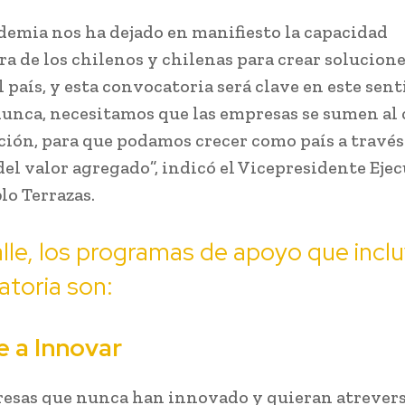
demia nos ha dejado en manifiesto la capacidad
a de los chilenos y chilenas para crear solucion
 país, y esta convocatoria será clave en este sen
unca, necesitamos que las empresas se sumen al 
ción, para que podamos crecer como país a través 
del valor agregado”, indicó el Vicepresidente Eje
lo Terrazas.
lle, los programas de apoyo que incl
toria son:
 a Innovar
esas que nunca han innovado y quieran atreverse