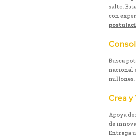
salto. Es
con exper
postulaci
Consol
Busca pot
nacional 
millones.
Crea y 
Apoya des
de innova
Entrega u