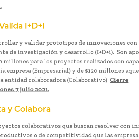
.
Valida I+D+i
rrollar y validar prototipos de innovaciones con
e de investigación y desarrollo (I+D+i). Son apo
0 millones para los proyectos realizados con cap
pia empresa (Empresarial) y de $120 millones aque
 entidad colaboradora (Colaborativo).
Cierre
ones 7 julio 2021.
a y Colabora
yectos colaborativos que buscan resolver con i
productivos o de competitividad que las empresa