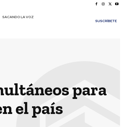
SACANDO LA VOZ
SUSCRÍBETE
multáneos para
n el país