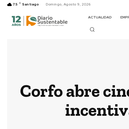
C
7.5
Santiago
Domingo, Agosto 9, 2026
ACTUALIDAD
EMP
Corfo abre ci
incentiv