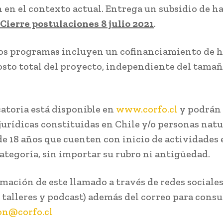
 en el contexto actual. Entrega un subsidio de h
Cierre postulaciones 8 julio 2021
.
os programas incluyen un cofinanciamiento de h
osto total del proyecto, independiente del tamañ
atoria está disponible en
www.corfo.cl
y podrán 
jurídicas constituidas en Chile y/o personas natu
e 18 años que cuenten con inicio de actividades 
ategoría, sin importar su rubro ni antigüedad.
mación de este llamado a través de redes sociales
 talleres y podcast) además del correo para consu
on@corfo.cl