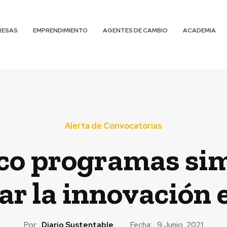
RESAS
EMPRENDIMIENTO
AGENTES DE CAMBIO
ACADEMIA
Alerta de Convocatorias
nco programas si
ar la innovación e
Por:
Diario Sustentable
Fecha:
9 Junio, 2021