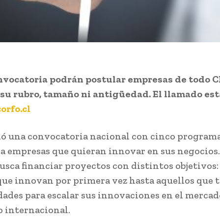
nvocatoria podrán postular empresas de todo Ch
su rubro, tamaño ni antigüedad. El llamado est
rfo.cl
ió una convocatoria nacional con cinco program
a empresas que quieran innovar en sus negocios.
usca financiar proyectos con distintos objetivos:
que innovan por primera vez hasta aquellos que 
ades para escalar sus innovaciones en el mercad
o internacional.