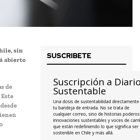
ile, sin
SUSCRIBETE
á abierto
Suscripción a Diari
as de
Sustentable
 Este
Una dosis de sustentabilidad directamente
 desde
tu bandeja de entrada. No se trata de
tienen
cualquier correo, sino de historias poderos
innovaciones sustentables y voces de cam
o
que están redefiniendo lo que significa ser
sostenible en Chile y más allá.