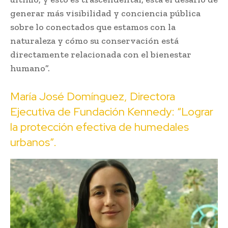
generar más visibilidad y conciencia pública
sobre lo conectados que estamos con la
naturaleza y cómo su conservación está
directamente relacionada con el bienestar
humano”.
María José Domínguez, Directora
Ejecutiva de Fundación Kennedy: “Lograr
la protección efectiva de humedales
urbanos”.