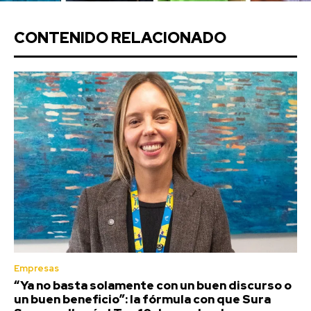
CONTENIDO RELACIONADO
Empresas
“Ya no basta solamente con un buen discurso o
un buen beneficio”: la fórmula con que Sura