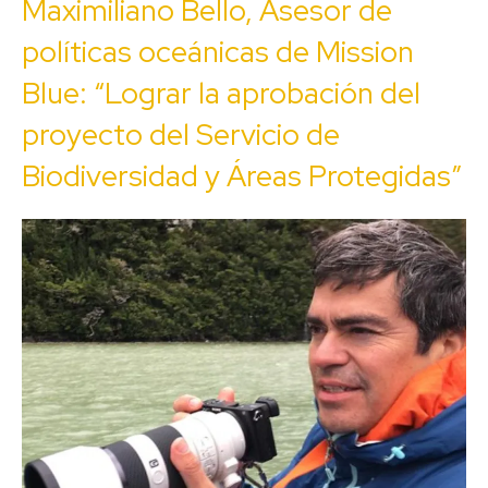
Maximiliano Bello, Asesor de
políticas oceánicas de Mission
Blue: “Lograr la aprobación del
proyecto del Servicio de
Biodiversidad y Áreas Protegidas”