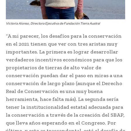
Victoria Alonso, Directora Ejecutiva de Fundación Tierra Austral
“A mi parecer, los desafíos para la conservación
en el 2021 tienen que ver con tres aristas muy
importantes. La primera es lograr desarrollar
verdaderos incentivos económicos para que los
propietarios de tierras de alto valor de
conservación puedan dar el paso en miras a una
conservación de largo plazo (aunque el Derecho
Real de Conservación es una muy buena
herramienta, hace falta más). La segunda sería
tener la institucionalidad estatal adecuada para
la conservación a través de la creación del SBAP,
que lleva años esperando en el Congreso. Por
último, y esto es trascendental, está el desafío de