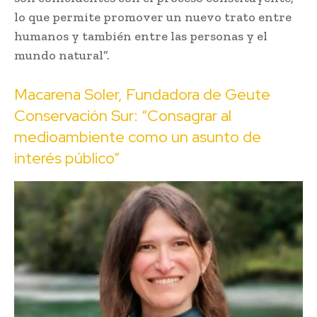
lo que permite promover un nuevo trato entre
humanos y también entre las personas y el
mundo natural”.
Macarena Soler, Fundadora de Geute
Conservación Sur: “Consagrar al
medioambiente como un asunto de
interés público”