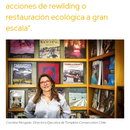
acciones de rewilding o
restauración ecológica a gran
escala”.
Carolina Morgado, Directora Ejecutiva de Tompkins Conservation Chile