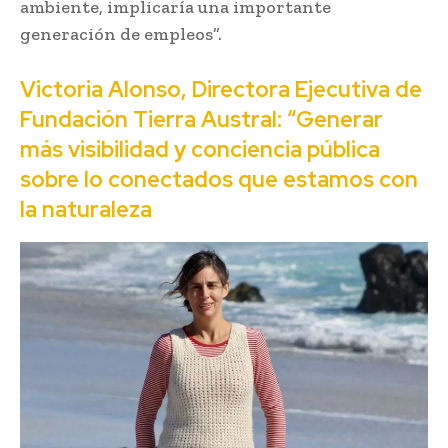
ambiente, implicaría una importante
generación de empleos”.
Victoria Alonso, Directora Ejecutiva de
Fundación Tierra Austral: “Generar
más visibilidad y conciencia pública
sobre lo conectados que estamos con
la naturaleza