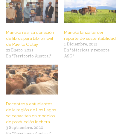
Manuka realiza donación
Manuka lanza tercer
de libros para bibliomóvil
reporte de sustentabilidad
de Puerto Octay
1 Diciembre, 2021
22 Enero, 2021
En "Métricas y reporte
En "Territorio Austral"
ASG"
Docentes y estudiantes
de la región de Los Lagos
se capacitan en modelos
de producción lechera
3 Septiembre, 2020
En "Territorio Austral"