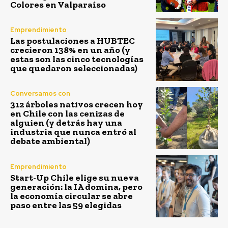
Colores en Valparaíso
Emprendimiento
Las postulaciones a HUBTEC
crecieron 138% en un año (y
estas son las cinco tecnologías
que quedaron seleccionadas)
Conversamos con
312 árboles nativos crecen hoy
en Chile con las cenizas de
alguien (y detrás hay una
industria que nunca entró al
debate ambiental)
Emprendimiento
Start-Up Chile elige su nueva
generación: la IA domina, pero
la economía circular se abre
paso entre las 59 elegidas