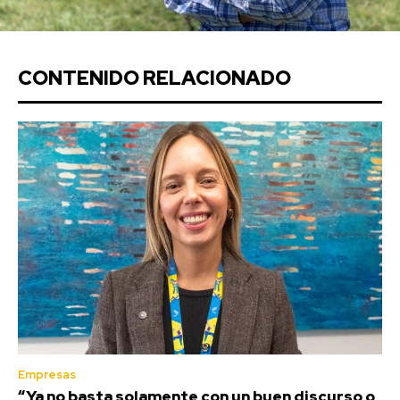
CONTENIDO RELACIONADO
Empresas
“Ya no basta solamente con un buen discurso o