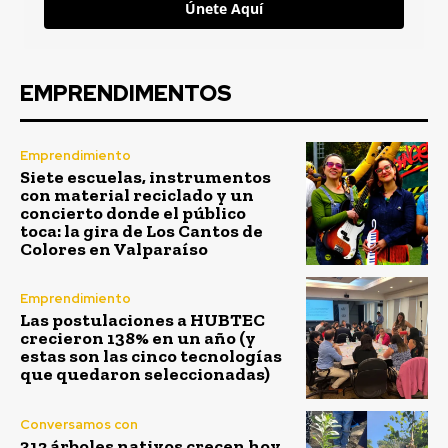
Únete Aquí
EMPRENDIMENTOS
Emprendimiento
Siete escuelas, instrumentos
con material reciclado y un
concierto donde el público
toca: la gira de Los Cantos de
Colores en Valparaíso
Emprendimiento
Las postulaciones a HUBTEC
crecieron 138% en un año (y
estas son las cinco tecnologías
que quedaron seleccionadas)
Conversamos con
312 árboles nativos crecen hoy