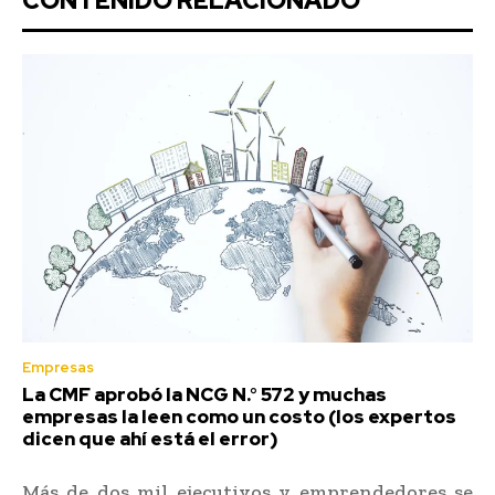
CONTENIDO RELACIONADO
Empresas
La CMF aprobó la NCG N.° 572 y muchas
empresas la leen como un costo (los expertos
dicen que ahí está el error)
Más de dos mil ejecutivos y emprendedores se