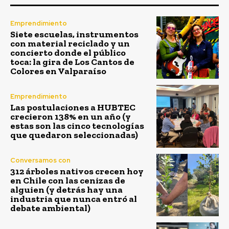
Emprendimiento
Siete escuelas, instrumentos
con material reciclado y un
concierto donde el público
toca: la gira de Los Cantos de
Colores en Valparaíso
Emprendimiento
Las postulaciones a HUBTEC
crecieron 138% en un año (y
estas son las cinco tecnologías
que quedaron seleccionadas)
Conversamos con
312 árboles nativos crecen hoy
en Chile con las cenizas de
alguien (y detrás hay una
industria que nunca entró al
debate ambiental)