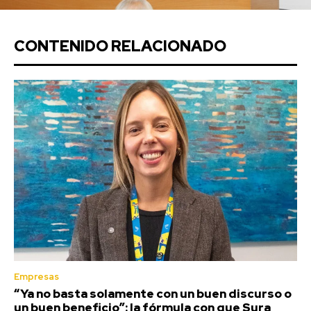
CONTENIDO RELACIONADO
Empresas
“Ya no basta solamente con un buen discurso o
un buen beneficio”: la fórmula con que Sura