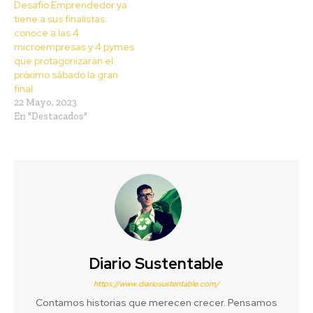
Desafío Emprendedor ya
tiene a sus finalistas:
conoce a las 4
microempresas y 4 pymes
que protagonizarán el
próximo sábado la gran
final
22 Mayo, 2023
En "Destacados"
Diario Sustentable
https://www.diariosustentable.com/
Contamos historias que merecen crecer. Pensamos