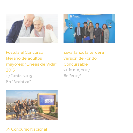
Postula al Concurso
Esval lanzó la tercera
literario de adultos
versión de Fondo
mayores: “Líneas de Vida”
Concursable
2015
21 Junio, 2017
17 Junio, 2015
En "2017"
En "Archivo"
7º Concurso Nacional