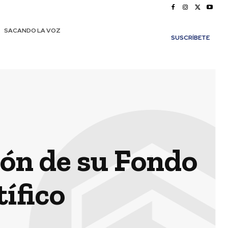
SACANDO LA VOZ
SUSCRÍBETE
ión de su Fondo
ífico