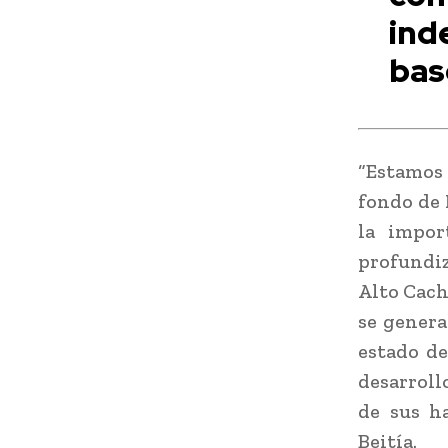
ind
bas
“Estamos
fondo de 
la impor
profundiz
Alto Cach
se genera
estado de
desarroll
de sus ha
Beitía.