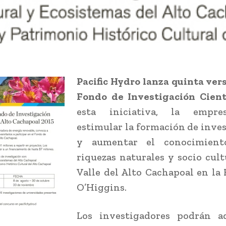
Pacific Hydro lanza quinta ver
Fondo de Investigación Cient
esta iniciativa, la empre
estimular la formación de inve
y aumentar el conocimient
riquezas naturales y socio cult
Valle del Alto Cachapoal en la
O’Higgins.
Los investigadores podrán ad