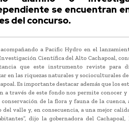
ependiente se encuentran en
es del concurso.
 acompañando a Pacific Hydro en el lanzamient
Investigación Científica del Alto Cachapoal, co
tancia que este instrumento reviste para d
ar en las riquezas naturales y socioculturales del
apoal. Es importante destacar además que los es
n a través de este fondo nos permite conocer y 
 conservación de la flora y fauna de la cuenca, 
o del valle y, en consecuencia, a una mejor calid
bitantes”, dijo la gobernadora del Cachapoal