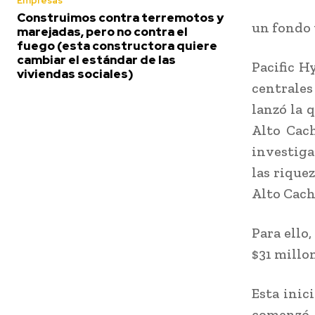
Empresas
Construimos contra terremotos y
un fondo 
marejadas, pero no contra el
fuego (esta constructora quiere
cambiar el estándar de las
Pacific H
viviendas sociales)
centrales
lanzó la 
Alto Cach
investiga
las riquez
Alto Cach
Para ello
$31 millon
Esta inic
comenzó 