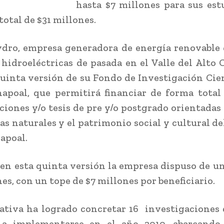
hasta $7 millones para sus est
total de $31 millones.
ydro, empresa generadora de energía renovable
 hidroeléctricas de pasada en el Valle del Alto 
quinta versión de su Fondo de Investigación Cien
apoal, que permitirá financiar de forma total 
ciones y/o tesis de pre y/o postgrado orientadas 
as naturales y el patrimonio social y cultural de
apoal.
, en esta quinta versión la empresa dispuso de u
es, con un tope de $7 millones por beneficiario.
iativa ha logrado concretar 16 investigaciones
a implementarse en el año 2010, abarcando 