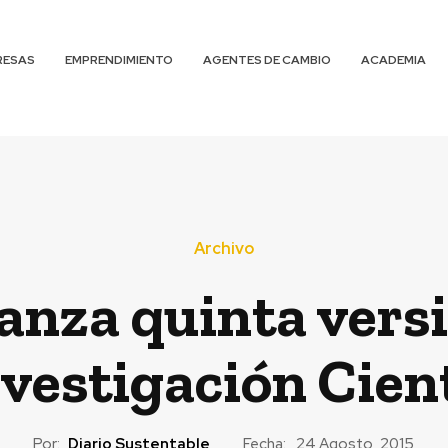
RESAS
EMPRENDIMIENTO
AGENTES DE CAMBIO
ACADEMIA
Archivo
lanza quinta vers
nvestigación Cient
Por:
Diario Sustentable
Fecha:
24 Agosto, 2015