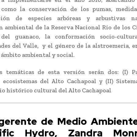
 como la conservación de los pumas, medida
ción de especies arbóreas y arbustivas na
n ambiental de la Reserva Nacional Río de los Ci
 del guanaco, la conformación socio-cultur
es del Valle, y el género de la alstroemeria, e
 ámbito ambiental y social.
as temáticas de esta versión serán dos: (I) P
 ecosistemas del Alto Cachapoal y (II) Sistem
o histórico cultural del Alto Cachapoal
gerente de Medio Ambient
ific Hydro, Zandra Monr