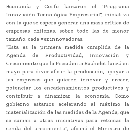
Economía y Corfo lanzaron el “Programa
Innovación Tecnológica Empresarial”, iniciativa
con la que se espera generar una masa crítica de
empresas chilenas, sobre todo las de menor
tamaño, cada vez innovadoras.
“Esta es la primera medida cumplida de la
Agenda de Productividad, Innovación y
Crecimiento que la Presidenta Bachelet lanzó en
mayo para diversificar la producción, apoyar a
las empresas que quieren innovar y crecer,
potenciar los encadenamientos productivos y
contribuir a dinamizar la economía. Como
gobierno estamos acelerando al máximo la
materialización de las medidas de la Agenda, que
se suman a otras iniciativas para retomar la
senda del crecimiento”, afirmó el Ministro de