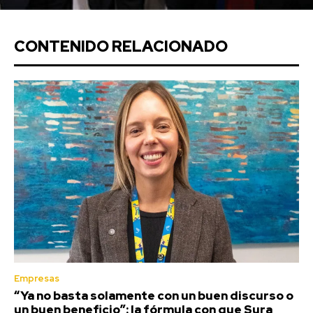
CONTENIDO RELACIONADO
Empresas
“Ya no basta solamente con un buen discurso o
un buen beneficio”: la fórmula con que Sura