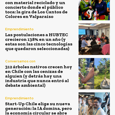
con material reciclado y un
concierto donde el público
toca: la gira de Los Cantos de
Colores en Valparaíso
Emprendimiento
Las postulaciones a HUBTEC
crecieron 138% en un año (y
estas son las cinco tecnologías
que quedaron seleccionadas)
Conversamos con
312 árboles nativos crecen hoy
en Chile con las cenizas de
alguien (y detrás hay una
industria que nunca entró al
debate ambiental)
Emprendimiento
Start-Up Chile elige su nueva
generación: la IA domina, pero
la economía circular se abre