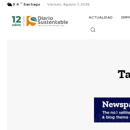
C
9.4
Santiago
Viernes, Agosto 7, 2026
ACTUALIDAD
EMP
T