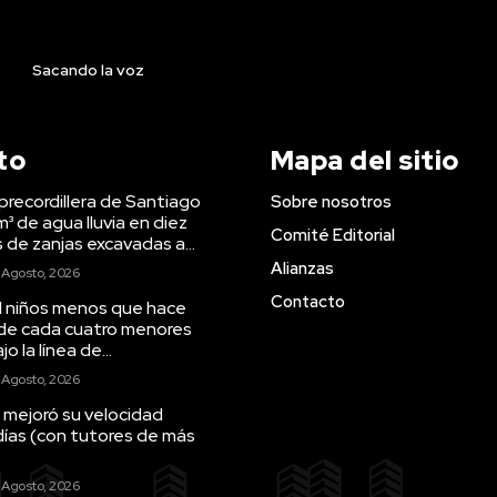
Sacando la voz
to
Mapa del sitio
precordillera de Santiago
Sobre nosotros
m³ de agua lluvia en diez
Comité Editorial
s de zanjas excavadas a...
Alianzas
 Agosto, 2026
Contacto
il niños menos que hace
 de cada cuatro menores
o la línea de...
 Agosto, 2026
 mejoró su velocidad
días (con tutores de más
 Agosto, 2026