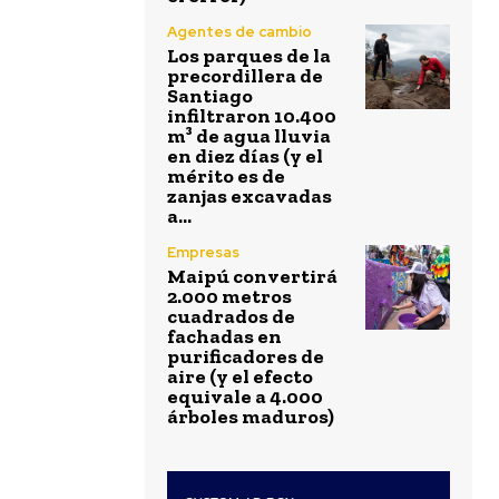
Agentes de cambio
Los parques de la
precordillera de
Santiago
infiltraron 10.400
m³ de agua lluvia
en diez días (y el
mérito es de
zanjas excavadas
a...
Empresas
Maipú convertirá
2.000 metros
cuadrados de
fachadas en
purificadores de
aire (y el efecto
equivale a 4.000
árboles maduros)