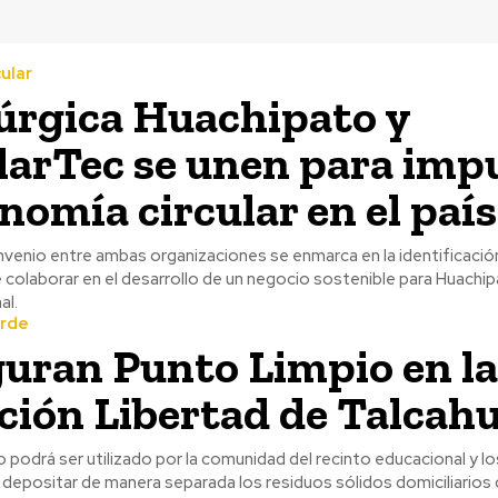
ular
úrgica Huachipato y
larTec se unen para imp
onomía circular en el país
nvenio entre ambas organizaciones se enmarca en la identificación
colaborar en el desarrollo de un negocio sostenible para Huachipa
al.
erde
uran Punto Limpio en la
ción Libertad de Talcah
 podrá ser utilizado por la comunidad del recinto educacional y l
a depositar de manera separada los residuos sólidos domiciliario