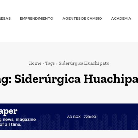
RESAS
EMPRENDIMIENTO
AGENTES DE CAMBIO
ACADEMIA
Home
Tags
Siderúrgica Huachipato
ag:
Siderúrgica Huachip