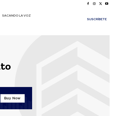
SACANDO LA VOZ
SUSCRÍBETE
ato