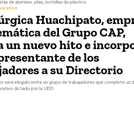
atas de aluminio, pilas, botellas de plástico.
porativo
úrgica Huachipato, emp
mática del Grupo CAP,
 un nuevo hito e incorp
presentante de los
jadores a su Directorio
tor será elegido entre un grupo de trabajadores que completó un
rativo dictado por la UDD.