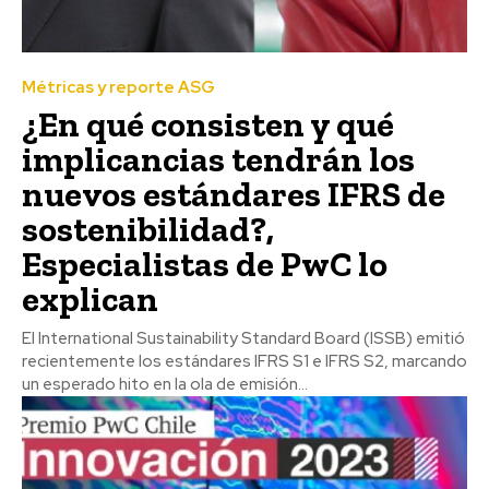
Métricas y reporte ASG
¿En qué consisten y qué
implicancias tendrán los
nuevos estándares IFRS de
sostenibilidad?,
Especialistas de PwC lo
explican
El International Sustainability Standard Board (ISSB) emitió
recientemente los estándares IFRS S1 e IFRS S2, marcando
un esperado hito en la ola de emisión...