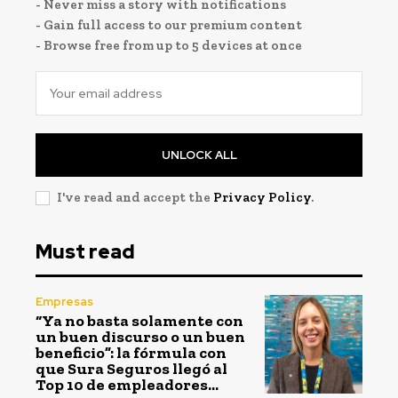
- Never miss a story with notifications
- Gain full access to our premium content
- Browse free from up to 5 devices at once
UNLOCK ALL
I've read and accept the
Privacy Policy
.
Must read
Empresas
“Ya no basta solamente con
un buen discurso o un buen
beneficio”: la fórmula con
que Sura Seguros llegó al
Top 10 de empleadores...