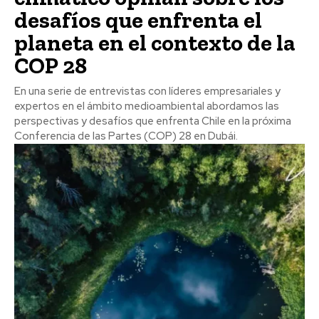
desafíos que enfrenta el
planeta en el contexto de la
COP 28
En una serie de entrevistas con líderes empresariales y
expertos en el ámbito medioambiental abordamos las
perspectivas y desafíos que enfrenta Chile en la próxima
Conferencia de las Partes (COP) 28 en Dubái.