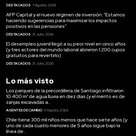
DESTACADOS
7 Agosto, 2026
AFP Capital y el nuevo régimen de inversión: “Estamos
haciendo sugerencias para maximizar los impactos
positivos en las pensiones”
DESTACADOS
31 Julio, 2026
El desempleo juvenil llegó a su peor nivel en cinco años
(y tres actores del mundo laboral abrieron 1.200 cupos
gratuitos para revertirlo)
DESTACADOS
31 Julio, 2026
Lo más visto
Los parques de la precordillera de Santiago infiltraron
10.400 m³ de agua lluvia en diez días (y el mérito es de
zanjas excavadas a...
AGENTES DE CAMBIO
5 Agosto, 2026
Chile tiene 300 mil niños menos que hace siete años (y
uno de cada cuatro menores de 5 años sigue bajo la
línea de...