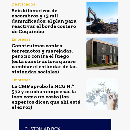
Destacados
Seis kilómetros de
escombros y 13 mil
damnificados: el plan para
reactivar el borde costero
de Coquimbo
Empresas
Construimos contra
terremotos y marejadas,
pero no contra el fuego
(esta constructora quiere
cambiar el estándar de las
viviendas sociales)
Empresas
La CMF aprobó la NCG N.°
572 y muchas empresas la
leen como un costo (los
expertos dicen que ahí está
el error)