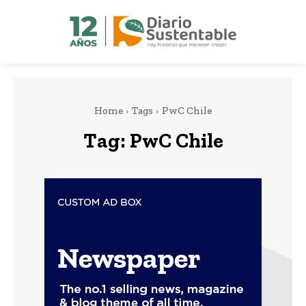
Home
Tags
PwC Chile
Tag:
PwC Chile