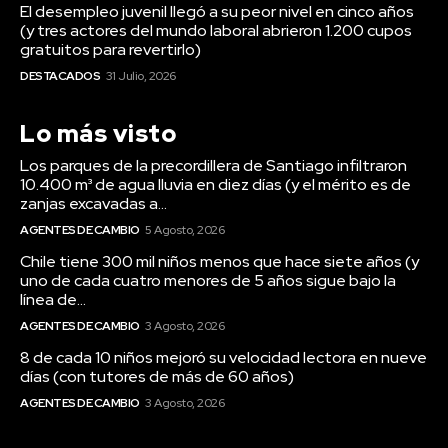
El desempleo juvenil llegó a su peor nivel en cinco años
(y tres actores del mundo laboral abrieron 1.200 cupos
gratuitos para revertirlo)
DESTACADOS
31 Julio, 2026
Lo más visto
Los parques de la precordillera de Santiago infiltraron
10.400 m³ de agua lluvia en diez días (y el mérito es de
zanjas excavadas a...
AGENTES DE CAMBIO
5 Agosto, 2026
Chile tiene 300 mil niños menos que hace siete años (y
uno de cada cuatro menores de 5 años sigue bajo la
línea de...
AGENTES DE CAMBIO
3 Agosto, 2026
8 de cada 10 niños mejoró su velocidad lectora en nueve
días (con tutores de más de 60 años)
AGENTES DE CAMBIO
3 Agosto, 2026