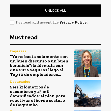
UNLOCK ALL
I've read and accept the
Privacy Policy
.
Must read
Empresas
“Ya no basta solamente con
un buen discurso o un buen
beneficio”: la fórmula con
que Sura Seguros llegó al
Top 10 de empleadores...
Destacados
Seis kilómetros de
escombros y 13 mil
damnificados: el plan para
reactivar el borde costero
de Coquimbo