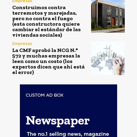
Empresas
Construimos contra
terremotos y marejadas,
pero no contra el fuego
(esta constructora quiere
cambiar el estándar de las
viviendas sociales)
Empresas
La CMF aprobó la NCG N.°
572 y muchas empresas la
leen como un costo (los
expertos dicen que ahí está
el error)