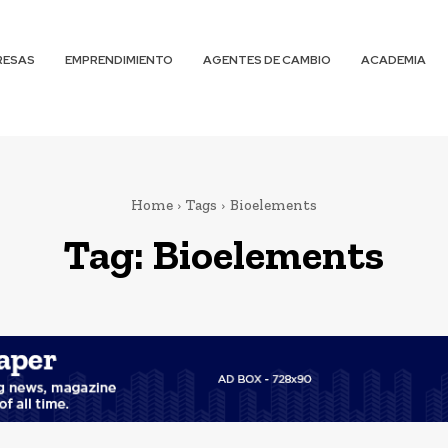
RESAS
EMPRENDIMIENTO
AGENTES DE CAMBIO
ACADEMIA
Home
Tags
Bioelements
Tag:
Bioelements