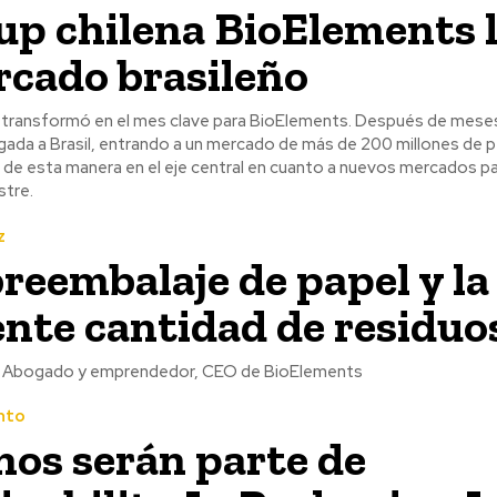
up chilena BioElements 
rcado brasileño
transformó en el mes clave para BioElements. Después de meses
egada a Brasil, entrando a un mercado de más de 200 millones de 
 de esta manera en el eje central en cuanto a nuevos mercados p
tre.
z
breembalaje de papel y la
ente cantidad de residuo
Ignacio Parada, Abogado y emprendedor, CEO de BioElements
nto
nos serán parte de