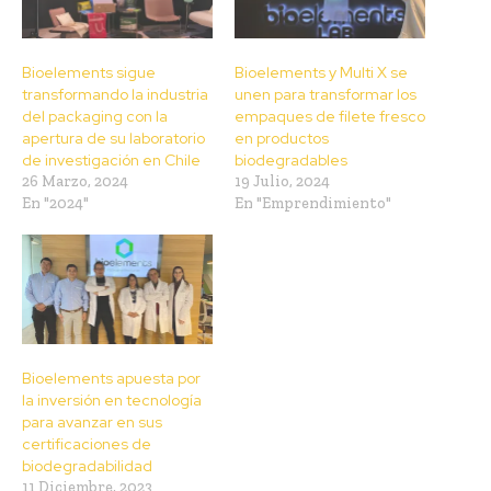
Bioelements sigue
Bioelements y Multi X se
transformando la industria
unen para transformar los
del packaging con la
empaques de filete fresco
apertura de su laboratorio
en productos
de investigación en Chile
biodegradables
26 Marzo, 2024
19 Julio, 2024
En "2024"
En "Emprendimiento"
Bioelements apuesta por
la inversión en tecnología
para avanzar en sus
certificaciones de
biodegradabilidad
11 Diciembre, 2023