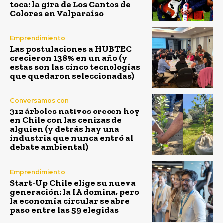
toca: la gira de Los Cantos de
Colores en Valparaíso
Emprendimiento
Las postulaciones a HUBTEC
crecieron 138% en un año (y
estas son las cinco tecnologías
que quedaron seleccionadas)
Conversamos con
312 árboles nativos crecen hoy
en Chile con las cenizas de
alguien (y detrás hay una
industria que nunca entró al
debate ambiental)
Emprendimiento
Start-Up Chile elige su nueva
generación: la IA domina, pero
la economía circular se abre
paso entre las 59 elegidas