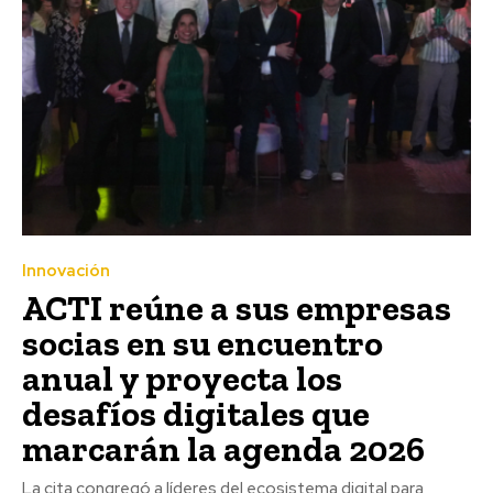
Innovación
ACTI reúne a sus empresas
socias en su encuentro
anual y proyecta los
desafíos digitales que
marcarán la agenda 2026
La cita congregó a líderes del ecosistema digital para