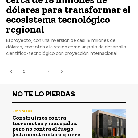
dólares para transformar el
ecosistema tecnológico
regional
El proyecto, con una inversión de casi 18 millones de
dólares, consolida a la región como un polo de desarrollo
científico-tecnológico con proyección internacional.
2
3
4
NO TE LO PIERDAS
Empresas
Construimos contra
terremotos y marejadas,
pero no contra el fuego
(esta constructora quiere