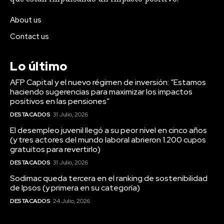
About us
Contact us
Lo último
AFP Capital y el nuevo régimen de inversión: “Estamos
haciendo sugerencias para maximizar los impactos
positivos en las pensiones”
DESTACADOS
31 Julio, 2026
El desempleo juvenil llegó a su peor nivel en cinco años
(y tres actores del mundo laboral abrieron 1.200 cupos
gratuitos para revertirlo)
DESTACADOS
31 Julio, 2026
Sodimac queda tercera en el ranking de sostenibilidad
de Ipsos (y primera en su categoría)
DESTACADOS
24 Julio, 2026