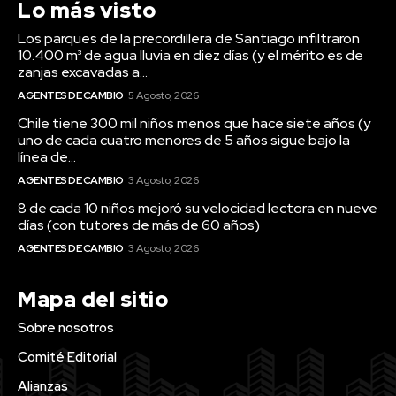
Lo más visto
Los parques de la precordillera de Santiago infiltraron
10.400 m³ de agua lluvia en diez días (y el mérito es de
zanjas excavadas a...
AGENTES DE CAMBIO
5 Agosto, 2026
Chile tiene 300 mil niños menos que hace siete años (y
uno de cada cuatro menores de 5 años sigue bajo la
línea de...
AGENTES DE CAMBIO
3 Agosto, 2026
8 de cada 10 niños mejoró su velocidad lectora en nueve
días (con tutores de más de 60 años)
AGENTES DE CAMBIO
3 Agosto, 2026
Mapa del sitio
Sobre nosotros
Comité Editorial
Alianzas