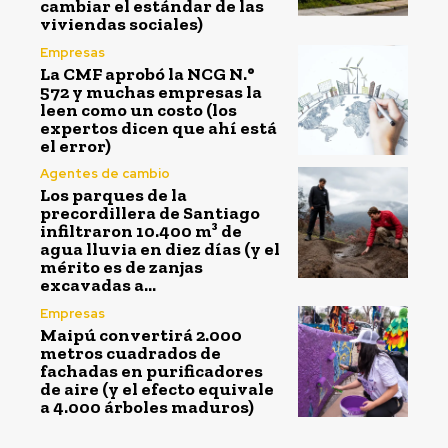
cambiar el estándar de las
viviendas sociales)
Empresas
La CMF aprobó la NCG N.°
572 y muchas empresas la
leen como un costo (los
expertos dicen que ahí está
el error)
Agentes de cambio
Los parques de la
precordillera de Santiago
infiltraron 10.400 m³ de
agua lluvia en diez días (y el
mérito es de zanjas
excavadas a...
Empresas
Maipú convertirá 2.000
metros cuadrados de
fachadas en purificadores
de aire (y el efecto equivale
a 4.000 árboles maduros)